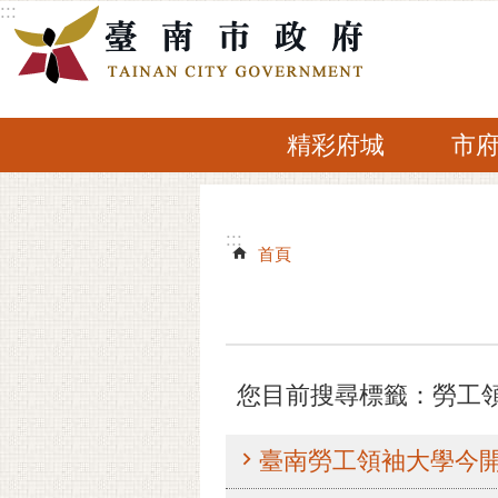
:::
跳到主要內容區塊
精彩府城
市
:::
:::
首頁
您目前搜尋標籤：勞工
臺南勞工領袖大學今