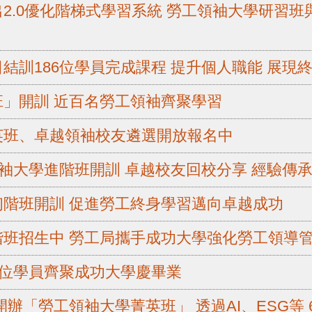
2.0優化階梯式學習系統 勞工領袖大學研習
結訓186位學員完成課程 提升個人職能 展現
」開訓 近百名勞工領袖齊聚學習
英班、卓越領袖校友遴選開放報名中
市勞工領袖大學進階班開訓 卓越校友回校分享 經驗傳
階班開訓 促進勞工終身學習邁向卓越成功
階班招生中 勞工局攜手成功大學強化勞工領導
2位學員齊聚成功大學慶畢業
辦「勞工領袖大學菁英班」 透過AI、ESG等 