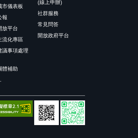
(線上申辦)
城市儀表板
社群服務
公報
常見問答
開放平台
開放政府平台
主流化專區
建議事項處理
團體補助
.