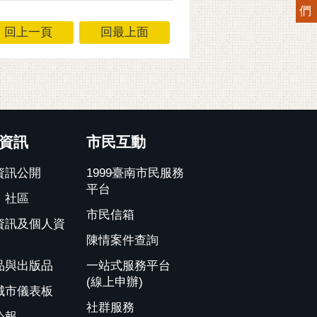
們
回上一頁
回最上面
資訊
市民互動
資訊公開
1999臺南市民服務
平台
、社區
市民信箱
資訊及個人資
陳情案件查詢
品與出版品
一站式服務平台
(線上申辦)
城市儀表板
社群服務
公報