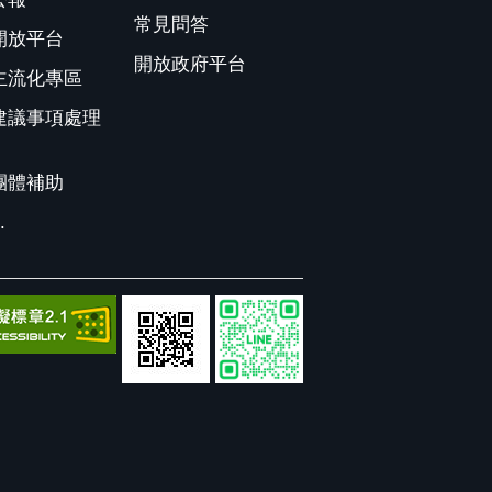
常見問答
開放平台
開放政府平台
主流化專區
建議事項處理
團體補助
.