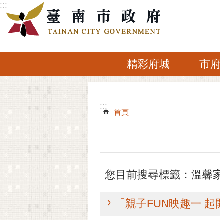
:::
跳到主要內容區塊
精彩府城
市
:::
:::
首頁
您目前搜尋標籤：溫馨
「親子FUN映趣一 