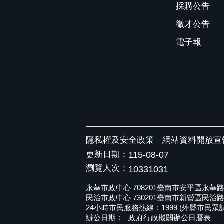
採購公告
徵才公告
電子報
隱私權及安全政策
網站資料開放宣
更新日期：
115-08-07
瀏覽人次：
10331031
永華市政中心 708201臺南市安平區永華路二段6
民治市政中心 730201臺南市新營區民治路36號 
24小時市民服務熱線：1999 (外縣市民眾請撥打
辦公日期：
政府行政機關辦公日曆表