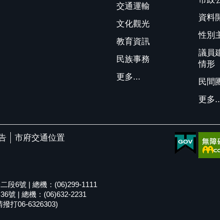
交通運輸
資料
文化觀光
性別
教育資訊
議員
民族事務
情形
更多...
民間
更多..
告
市府交通位置
號 | 總機：(06)299-1111
| 總機：(06)632-2231
06-6326303)