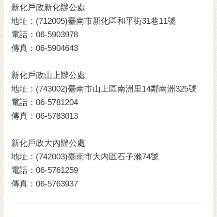
新化戶政新化辦公處
黃
地址：(712005)臺南市新化區和平街31巷11號
偉
哲
電話：06-5903978
傳真：06-5904643
螢
光
新化戶政山上辦公處
花
泉
地址：(743002)臺南市山上區南洲里14鄰南洲325號
電話：06-5781204
桐
傳真：06-5783013
花
祭
新化戶政大內辦公處
網
地址：(742003)臺南市大內區石子瀨74號
站
電話：06-5761259
導
傳真：06-5763937
覽
訂
閱