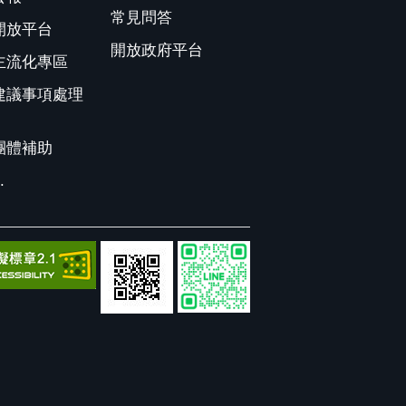
常見問答
開放平台
開放政府平台
主流化專區
建議事項處理
團體補助
.