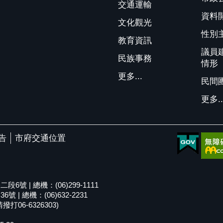
交通運輸
資料
文化觀光
性別
教育資訊
議員
民族事務
情形
更多...
民間
更多..
告
市府交通位置
號 | 總機：(06)299-1111
| 總機：(06)632-2231
06-6326303)