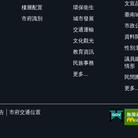
文宣
樓層配置
環保衛生
臺南
市府識別
城市發展
市政
交通運輸
資料
文化觀光
性別
教育資訊
議員
民族事務
情形
更多...
民間
更多..
告
市府交通位置