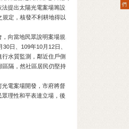
們
依法提出太陽光電案場籌設
之規定，核發不利耕地得以
會，向當地民眾說明案場規
日、109年10月12日、
將進行水質監測，鄰近住戶側
顯區隔，然社區居民仍堅持
何光電案場開發，市府將督
民眾理性和平表達立場，後