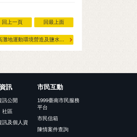
回上一頁
回最上面
灘地運動環境營造及鹽水...
資訊
市民互動
資訊公開
1999臺南市民服務
平台
、社區
市民信箱
資訊及個人資
陳情案件查詢