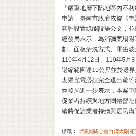
「嚴重地層下陷地區內不利
申請，臺南市政府依據《申
容許設置綠能設施公文，並
經發局表示，為消彌案場附
劃、面板清洗方式、電磁波危
110年4月12日、110
退縮範圍達10公尺並於邊
太陽光電必須完全退出蘆竹
經發局進一步表示，本案申
促業者持續與地方團體營造
續將促請業者持續與居民溝
標籤：
#議員關心蘆竹溝太陽能