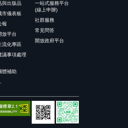
品與出版品
一站式服務平台
(線上申辦)
城市儀表板
社群服務
公報
常見問答
開放平台
開放政府平台
主流化專區
建議事項處理
團體補助
.