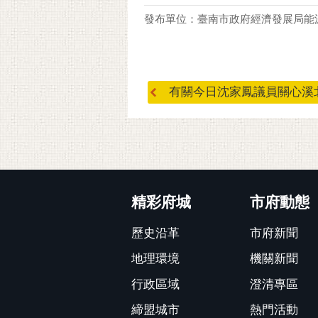
發布單位：臺南市政府經濟發展局能
有關今日沈家鳳議員關心溪北地
:::
精彩府城
市府動態
歷史沿革
市府新聞
地理環境
機關新聞
行政區域
澄清專區
締盟城市
熱門活動