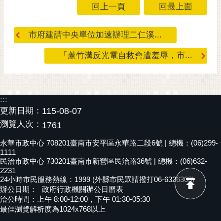
通
回上一頁
回最上面
位
置
市府建請中央單位加速辦理二仁溪...
「蘆竹溝反光電自救會遭羞辱，市...
:::
更新日期：
115-08-07
瀏覽人次：
1761
永華市政中心 708201臺南市安平區永華路二段6號 | 總機：(06)299-
1111
民治市政中心 730201臺南市新營區民治路36號 | 總機：(06)632-
2231
24小時市民服務熱線：1999 (外縣市民眾請撥打06-6326303)
辦公日期：
政府行政機關辦公日曆表
洽公時間：上午 8:00-12:00，下午 01:30-05:30
最佳瀏覽解析度為1024x768以上