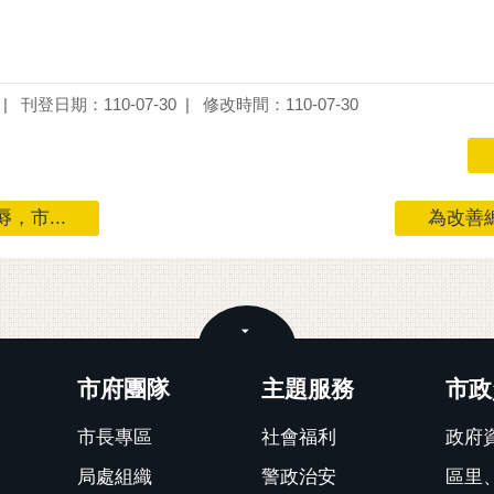
刊登日期：110-07-30
修改時間：110-07-30
市...
為改善總
關閉
市府團隊
主題服務
市政
市長專區
社會福利
政府
局處組織
警政治安
區里