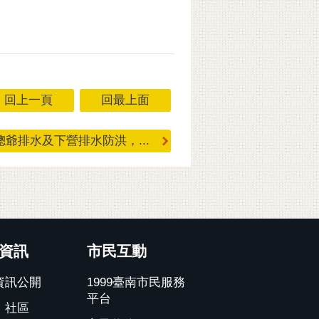
回上一頁
回最上面
爺排水及下營排水防洪，...
資訊
市民互動
資訊公開
1999臺南市民服務
平台
、社區