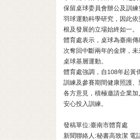
保留桌球委員會辦公及訓練
羽球運動科學研究，因此依
根及發展的立場始終如一。
體育處表示，桌球為臺南傳
次奪回中斷兩年的金牌，未
桌球基層運動。
體育處強調，自108年起
訓練及參賽期間健康照護、
各方意見，積極邀請企業加
安心投入訓練。
發稿單位:臺南市體育處
新聞聯絡人:秘書高致潔 電話:2