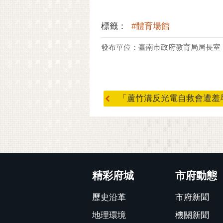
標籤：
#體育場館
發布單位：臺南市政府教育局局長室
「蘆竹溝反光電自救會遭羞辱，
:::
精彩府城
市府動態
歷史沿革
市府新聞
地理環境
機關新聞