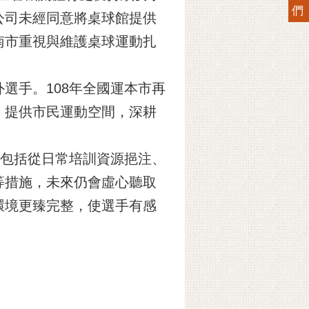
們
公司未經同意將桌球館提供
南市重視與維護桌球運動扎
選手。108年全國運本市再
，提供市民運動空間，深耕
，包括從日常培訓資源挹注、
等措施，未來仍會虛心聽取
環境更臻完整，使選手有感