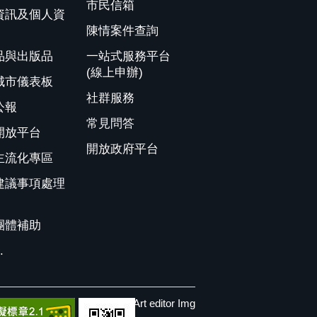
市民信箱
資訊及個人資
陳情案件查詢
品與出版品
一站式服務平台
(線上申辦)
城市儀表板
社群服務
公報
常見問答
開放平台
開放政府平台
主流化專區
建議事項處理
團體補助
.