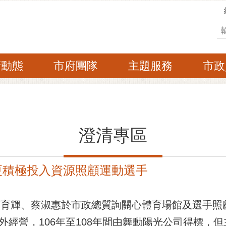
搜
府動態
市府團隊
主題服務
市政
澄清專區
更積極投入資源照顧運動選手
育輝、蔡淑惠於市政總質詢關心體育場館及選手照
外經營，106年至108年間由舞動陽光公司得標，