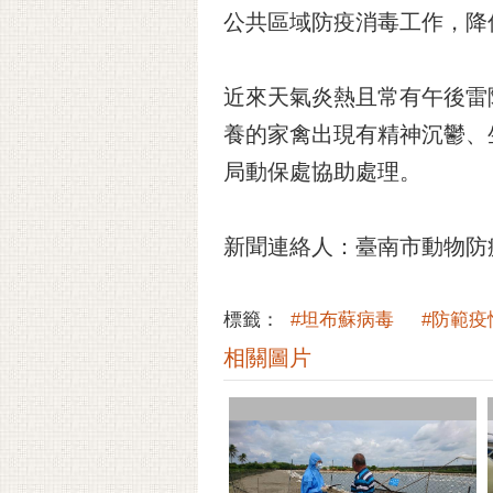
公共區域防疫消毒工作，降
近來天氣炎熱且常有午後雷
養的家禽出現有精神沉鬱、
局動保處協助處理。
新聞連絡人：臺南市動物防疫保護
標籤：
#坦布蘇病毒
#防範疫
相關圖片