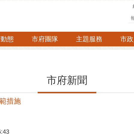
搜
府動態
市府團隊
主題服務
市政
市府新聞
範措施
:43