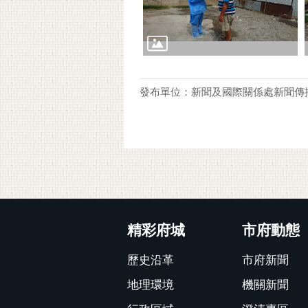
發布單位：新聞及國際關係處新聞傳
:::
精彩府城
市府動態
歷史沿革
市府新聞
地理環境
機關新聞