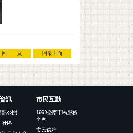
回上一頁
回最上面
資訊
市民互動
資訊公開
1999臺南市民服務
平台
、社區
市民信箱