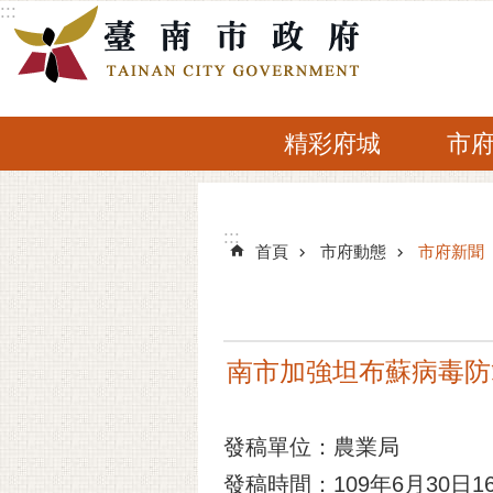
:::
跳到主要內容區塊
精彩府城
市
:::
:::
首頁
市府動態
市府新聞
南市加強坦布蘇病毒防
發稿單位：農業局
發稿時間：109年6月30日16