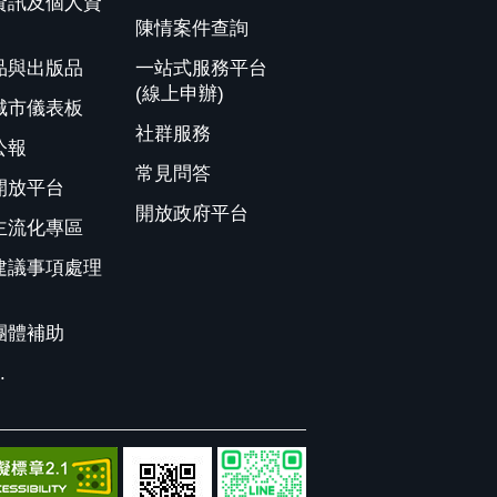
資訊及個人資
陳情案件查詢
品與出版品
一站式服務平台
(線上申辦)
城市儀表板
社群服務
公報
常見問答
開放平台
開放政府平台
主流化專區
建議事項處理
團體補助
.