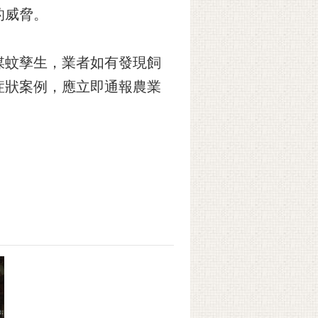
的威脅。
媒蚊孳生，業者如有發現飼
症狀案例，應立即通報農業