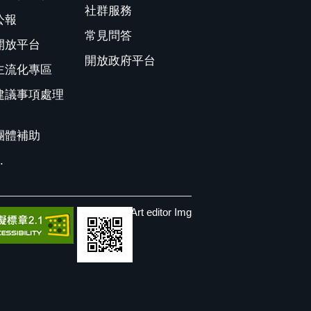
社群服務
公報
常見問答
開放平台
開放政府平台
主流化專區
建議事項處理
團體補助
.