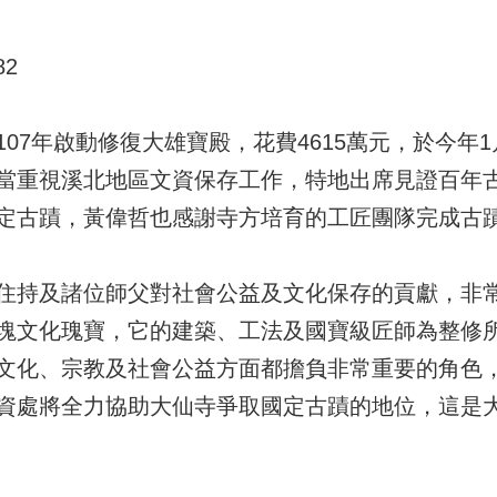
82
07年啟動修復大雄寶殿，花費4615萬元，於今年1月
當重視溪北地區文資保存工作，特地出席見證百年
定古蹟，黃偉哲也感謝寺方培育的工匠團隊完成古
住持及諸位師父對社會公益及文化保存的貢獻，非
塊文化瑰寶，它的建築、工法及國寶級匠師為整修
文化、宗教及社會公益方面都擔負非常重要的角色
資處將全力協助大仙寺爭取國定古蹟的地位，這是