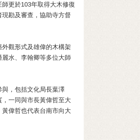
師更於103年取得大木修復
者現勘及審查，協助寺方督
築外觀形式及雄偉的木構架
潘麗水、李翰卿等多位大師
參與，包括文化局長葉澤
賓，一同與市長黃偉哲至大
，黃偉哲也代表台南市向大