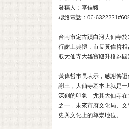
發稿人：李信毅
聯絡電話：06-6322231#60
台南市定古蹟白河大仙寺於1
行謝土典禮，市長黃偉哲相
取大仙寺大雄寶殿升格為國
黃偉哲市長表示，感謝傳證
謝土，大仙寺基本上就是一
深刻的印象。尤其大仙寺在
之一，未來市府文化局、文
史與文化上的尊崇地位。