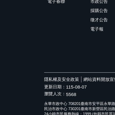
電子春聯
市政公告
採購公告
徵才公告
電子報
隱私權及安全政策
網站資料開放宣
更新日期：
115-08-07
瀏覽人次：
5568
永華市政中心 708201臺南市安平區永華路二段6
民治市政中心 730201臺南市新營區民治路36號 
24小時市民服務熱線：1999 (外縣市民眾請撥打