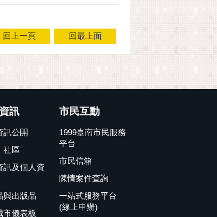
回上一頁
回最上面
資訊
市民互動
資訊公開
1999臺南市民服務
平台
、社區
市民信箱
資訊及個人資
陳情案件查詢
品與出版品
一站式服務平台
(線上申辦)
城市儀表板