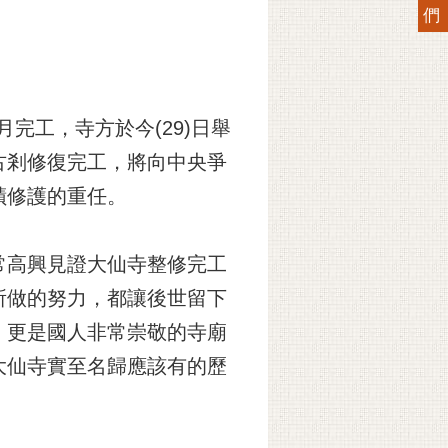
們
完工，寺方於今(29)日舉
古剎修復完工，將向中央爭
蹟修護的重任。
常高興見證大仙寺整修完工
所做的努力，都讓後世留下
，更是國人非常崇敬的寺廟
大仙寺實至名歸應該有的歷