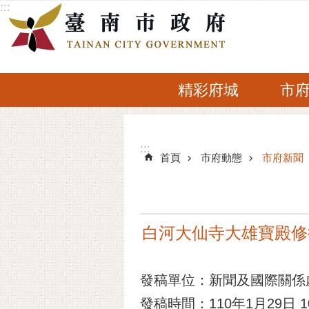
:::
跳到主要內容區塊
精彩府城
市
:::
:::
首頁
市府動態
市府新聞
白河大仙寺大雄寶殿修
發稿單位：新聞及國際關係
發稿時間：110年1月29日 10