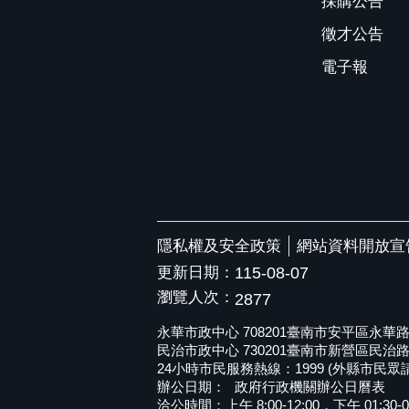
採購公告
徵才公告
電子報
隱私權及安全政策
網站資料開放宣
更新日期：
115-08-07
瀏覽人次：
2877
永華市政中心 708201臺南市安平區永華路二段6
民治市政中心 730201臺南市新營區民治路36號 
24小時市民服務熱線：1999 (外縣市民眾請撥打
辦公日期：
政府行政機關辦公日曆表
洽公時間：上午 8:00-12:00，下午 01:30-0