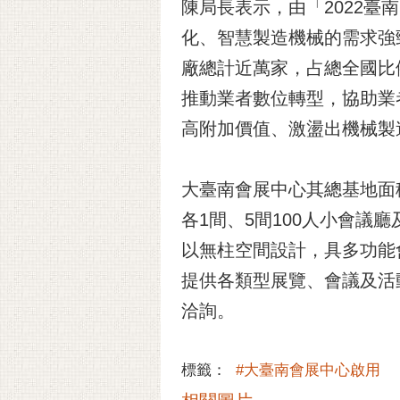
陳局長表示，由「2022
化、智慧製造機械的需求強
廠總計近萬家，占總全國比
推動業者數位轉型，協助業
高附加價值、激盪出機械製
大臺南會展中心其總基地面積5
各1間、5間100人小會議
以無柱空間設計，具多功能
提供各類型展覽、會議及活動
洽詢。
標籤：
#大臺南會展中心啟用