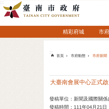
:::
跳到主要內容區塊
精彩府城
市
:::
:::
首頁
市府動態
市府新聞
大臺南會展中心正式啟
發稿單位：新聞及國際關係
發稿時間：111年04月21日 