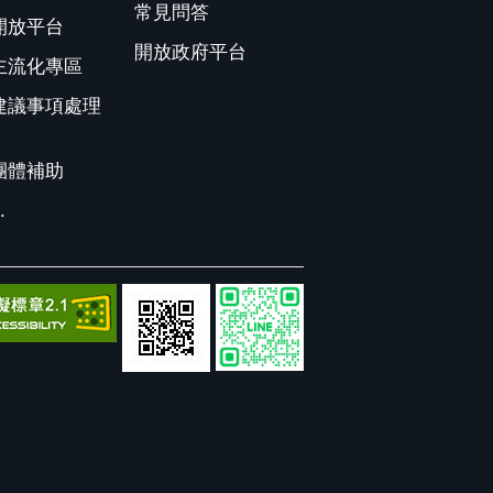
常見問答
開放平台
開放政府平台
主流化專區
建議事項處理
團體補助
.