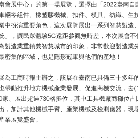
南會展中心」的第一場展覽，選擇由「2022臺南自
車輛零組件、橡塑膠機械、扣件、模具、紡織、生
業中扮演重要角色，這次展覽展出一系列智慧製造
統」，讓民眾體驗5G遠距參觀無時差，本次展會不
為製造業重鎮兼智慧城市的印象，非常歡迎製造業
最密集的區域，也是隱形冠軍與他們的產地！
展為工商時報主辦之，該展在臺南已具備三十多年
帶動推升地方機械產業發展、促進商機交流，去(1
0家、展出超過730格攤位，其中工具機廠商攤位占比
出，加計其他機械手臂、產業機械及檢測儀器，現場
產業展覽盛會。