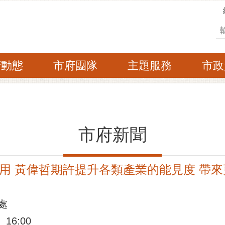
搜
府動態
市府團隊
主題服務
市政
市府新聞
用 黃偉哲期許提升各類產業的能見度 帶來
處
16:00