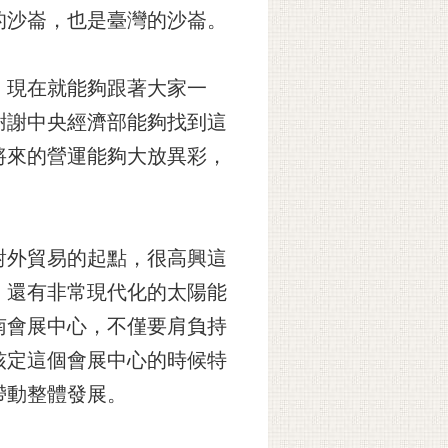
的沙崙，也是臺灣的沙崙。
，現在就能夠跟著大家一
謝謝中央經濟部能夠找到這
將來的營運能夠大放異彩，
對外貿易的起點，很高興這
、還有非常現代化的太陽能
南會展中心，不僅要肩負持
核定這個會展中心的時候特
帶動整體發展。