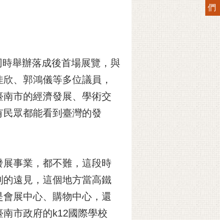
們
，同時舉辦落成後首場展覽，與
佳欣、郭鴻儀等多位議員，
臺南市的經濟發展、學術交
有民眾都能看到臺灣的發
發展事業，都不難，這段時
到的遠見，這個地方當高鐵
是會展中心、購物中心，還
南市政府的k12國際學校