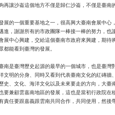
夠再讓沙崙這個地方不僅是歸仁沙崙，不僅是臺南
發展的一個重要基地之一，很高興大臺南會展中心
邁進，謝謝所有的市政團隊一棒接一棒的努力，也
會展中心興建，交給這個臺南市政府來興建，期待
眾都能看到臺灣的發展。
臺南是臺灣歷史起源的最早的一個城市，也是臺灣
洋文明的分身、同時又看到代表臺南文化的紅磚牆
歷史、文化、海洋文化以及未來要走的方向，大臺
也要兼顧雲嘉南地區的發展，這也是當初行政院在
有責任要跟嘉義跟雲南共同合作，共同使用，然後