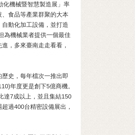
動化機械暨智慧製造展」率
技、食品等產業群聚的大本
、自動化加工設備，並打造
但為機械業者提供一個最佳
先進，多來臺南走走看看，
的歷史，每年檔次一推出即
10)年度更是創下5億商機。
達7成以上，並且集結150
超過400台精密設備展出，