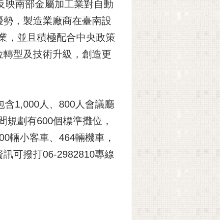
反映南部金屬加工業對自動
優勢，製造業廠商在臺南設
產業，並且積極配合中央政策
位轉型及技術升級，創造更
1,000人、800人會議廳
間規劃有600個標準攤位，
0輛小客車、464輛機車，
打06-2982810專線