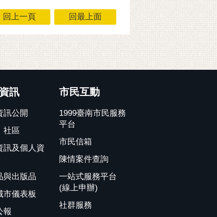
回上一頁
回最上面
資訊
市民互動
資訊公開
1999臺南市民服務
平台
、社區
市民信箱
資訊及個人資
陳情案件查詢
品與出版品
一站式服務平台
(線上申辦)
城市儀表板
社群服務
公報