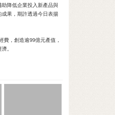
補助降低企業投入新產品與
的成果，期許透過今日表揚
經費，創造逾99億元產值，
經濟。