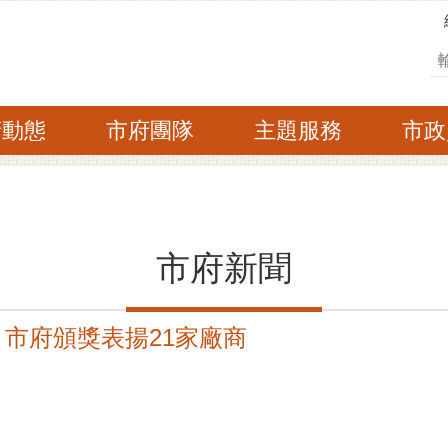
搜
府動態
市府團隊
主題服務
市政
市府新聞
 市府頒獎表揚21家廠商