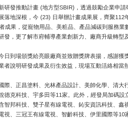
研發推動計畫 (地方型SBIR)，透過鼓勵企業申
落地深根，今 (23) 日舉辦計畫成果展，齊聚11
業者成果，從寵物用品、美粧品、產品減碳到服務業
研發，更了解市府輔導產業創新力、廠商升級轉型及
今日到場頒獎給亮眼廠商並致贈獎牌表揚，感謝獲
業者說明研發成果及衍生效益，現場互動活絡相當
國際、正昌塗料、光林產品設計、美帥化學、清大
銳德克科技、宇多田等11家。此外，經發局加碼設
含智邦科技、雙子星有線電視、鈊安資訊科技、鑫
電視、三冠王有線電視、智齡科技、伊里國際等10