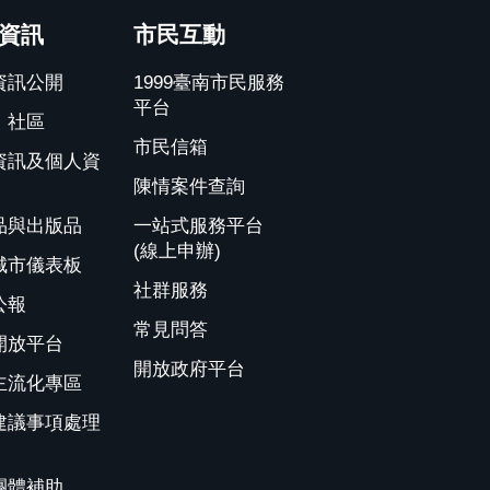
資訊
市民互動
資訊公開
1999臺南市民服務
平台
、社區
市民信箱
資訊及個人資
陳情案件查詢
品與出版品
一站式服務平台
(線上申辦)
城市儀表板
社群服務
公報
常見問答
開放平台
開放政府平台
主流化專區
建議事項處理
團體補助