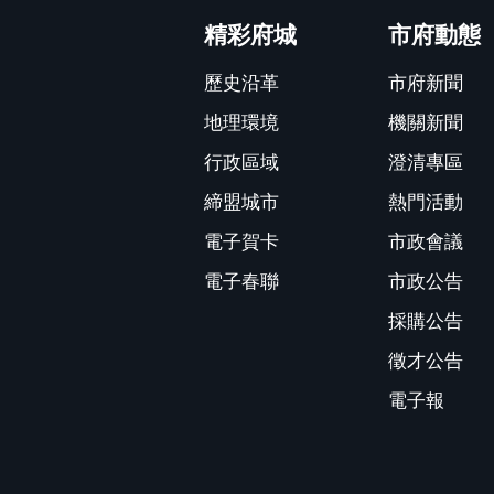
精彩府城
市府動態
歷史沿革
市府新聞
地理環境
機關新聞
行政區域
澄清專區
締盟城市
熱門活動
電子賀卡
市政會議
電子春聯
市政公告
採購公告
徵才公告
電子報