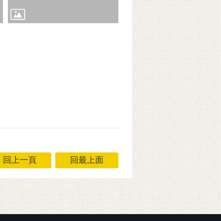
回上一頁
回最上面