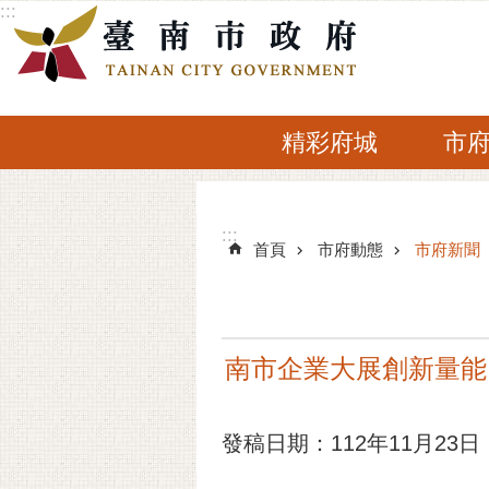
:::
跳到主要內容區塊
精彩府城
市
:::
:::
首頁
市府動態
市府新聞
南市企業大展創新量能
發稿日期：112年11月23日