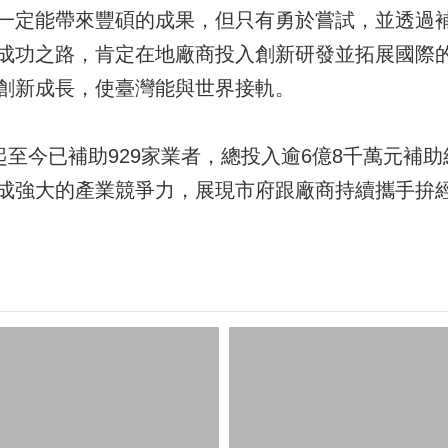
一定能帶來豐碩的成果，但只有勇於嘗試，並透過
成功之路，肯定在地廠商投入創新研發並拓展國際
創新成長，使臺灣能與世界接軌。
起至今已補助929家業者，總投入逾6億8千萬元補助
成強大的產業競爭力，展現市府跟廠商持續攜手拚