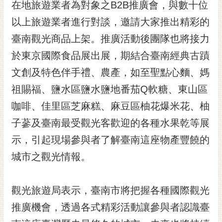
通
在地旅遊業者為對象之B2B推廣會，與數十位
位
以上旅遊業者進行對談，邀請大家推出精彩的
置
臺南觀光商品上架。推廣活動後團隊也將接力
於東京國際食品展出展，期結合臺南經典古蹟
文創及特色伴手禮、農產，如至聖點心麵、媽
祖賜福、鹽水區鹽水鹽地番茄Q軟糖、東山區
咖啡、佳里區芝麻糕、麻豆區柚花爆米花、柚
子蔘及臺南最受觀光客歡迎的各種水果乾等展
示，引起現場參與者了解臺南這座物產豐饒的
城市之觀光情報。
觀光旅遊局表示，臺南市將把握各種國際觀光
推廣機會，透過各式精彩活動讓參與者認識臺