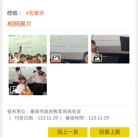
通
位
標籤：
#音樂班
置
相關圖片
發布單位：臺南市政府教育局局長室
刊登日期：113-11-29
修改時間：113-11-29
回上一頁
回最上面