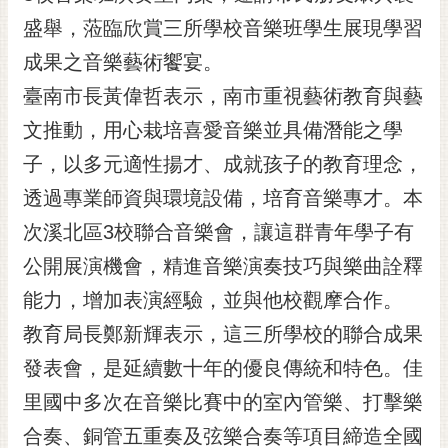
黃
盛舉，蒞臨欣賞三所學校音樂班學生展現學習
偉
成果之音樂藝術饗宴。
哲
臺南市長黃偉哲表示，南市重視藝術教育與藝
螢
文推動，用心栽培喜愛音樂並具備潛能之學
光
花
子，以多元適性揚才、成就孩子的教育理念，
泉
透過專業師資與環境設備，培育音樂專才。本
桐
次溪北區3校聯合音樂會，讓這群青年學子有
花
公開展演機會，精進音樂演奏技巧與樂曲詮釋
祭
能力，增加表演經驗，並與他校觀摩合作。
網
教育局長鄭新輝表示，這三所學校的聯合成果
站
導
發表會，是延續數十年的優良傳統和特色。佳
覽
里國中多次在音樂比賽中的室內管樂、打擊樂
訂
合奏、銅管五重奏及弦樂合奏等項目締造全國
閱