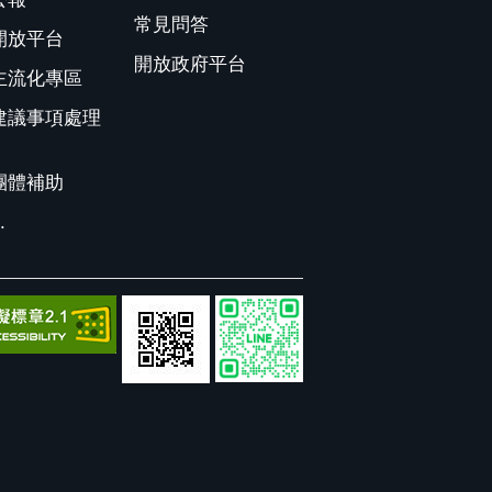
常見問答
開放平台
開放政府平台
主流化專區
建議事項處理
團體補助
.