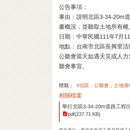
公告事項：
事由：說明北區3-34-20m
畫概況，並聽取土地所有權
日期：中華民國111年7月1
地點：台南市北區長興里活動
公聽會當天如遇天災或人力
聽會事宜。
標籤：
#北區，公聽會，土地徵
相關檔案
pdf(237.71 KB)
發布單位：臺南市政府工務局新建工