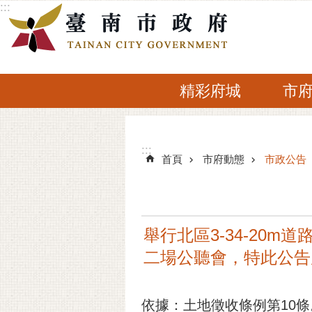
:::
跳到主要內容區塊
精彩府城
市
:::
:::
首頁
市府動態
市政公告
舉行北區3-34-20m道
二場公聽會，特此公告
依據：土地徵收條例第10條