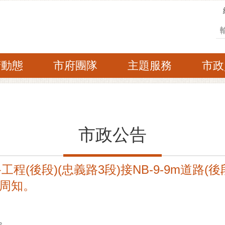
搜
府動態
市府團隊
主題服務
市政
市政公告
路工程(後段)(忠義路3段)接NB-9-9m道路(
周知。
。