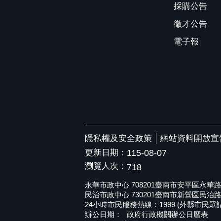
採購公告
徵才公告
電子報
隱私權及安全政策
網站資料開放宣
更新日期：
115-08-07
瀏覽人次：
718
永華市政中心 708201臺南市安平區永華路二段6
民治市政中心 730201臺南市新營區民治路36號 
24小時市民服務熱線：1999 (外縣市民眾請撥打
辦公日期：
政府行政機關辦公日曆表