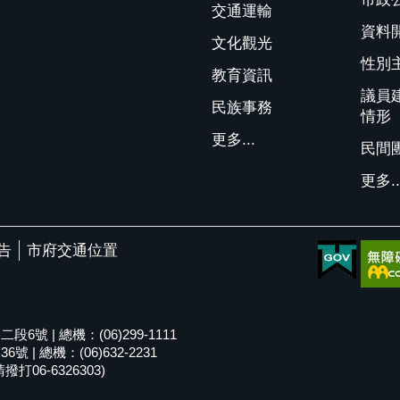
交通運輸
資料
文化觀光
性別
教育資訊
議員
民族事務
情形
更多...
民間
更多..
告
市府交通位置
號 | 總機：(06)299-1111
| 總機：(06)632-2231
06-6326303)