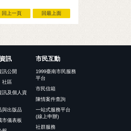
回上一頁
回最上面
資訊
市民互動
資訊公開
1999臺南市民服務
平台
、社區
市民信箱
資訊及個人資
陳情案件查詢
品與出版品
一站式服務平台
(線上申辦)
城市儀表板
社群服務
公報