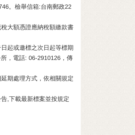
46。檢舉信箱:台南郵政22
花稅大額憑證應納稅額繳款書
告日起或邀標之次日起等標期
話: 06-2910126，傳
期延期處理方式，依相關規定
告,下載最新標案並按規定