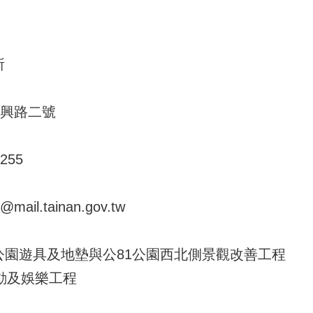
所
明興路二號
255
ail.tainan.gov.tw
公園遊具及地墊與公81公園西北側景觀改善工程
 運動及娛樂工程