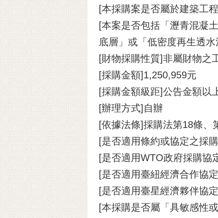
[本採購案是否屬於建築工程
[本案是否包括「瀝青混凝土
底層」或「低密度再生透水
[財物採購性質]非屬財物之
[採購金額]1,250,959元
[採購金額級距]公告金額以
[辦理方式]自辦
[依據法條]採購法第18條、
[是否適用條約或協定之採購
[是否適用WTO政府採購協定(
[是否適用臺紐經濟合作協定(A
[是否適用臺星經濟夥伴協定(A
[本採購是否屬「具敏感性或