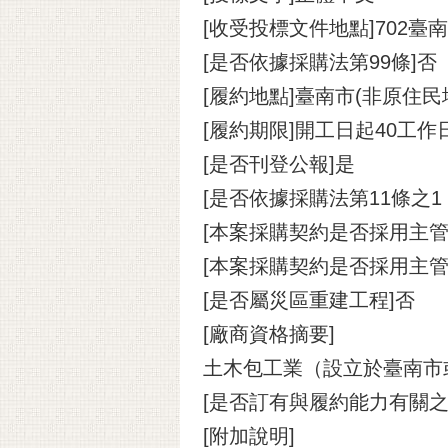
[收受投標文件地點]702
[是否依據採購法第99條]否
[履約地點]臺南市(非原住民
[履約期限]開工日起40工作
[是否刊登公報]是
[是否依據採購法第11條之
[本案採購契約是否採用主管
[本案採購契約是否採用主
[是否屬災區重建工程]否
[廠商資格摘要]
土木包工業（設立於臺南市
[是否訂有與履約能力有關之
[附加說明]