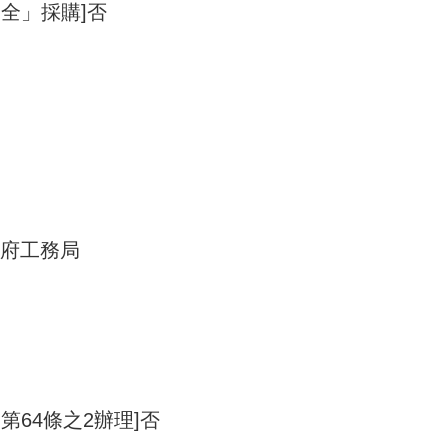
全」採購]否
市政府工務局
第64條之2辦理]否