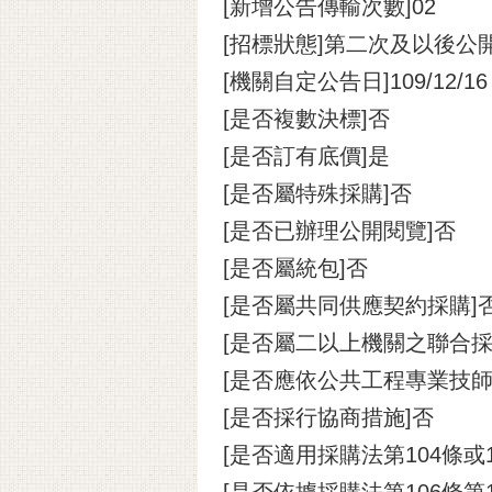
[新增公告傳輸次數]02
[招標狀態]第二次及以後公
[機關自定公告日]109/12/16
[是否複數決標]否
[是否訂有底價]是
[是否屬特殊採購]否
[是否已辦理公開閱覽]否
[是否屬統包]否
[是否屬共同供應契約採購]
[是否屬二以上機關之聯合採
[是否應依公共工程專業技
[是否採行協商措施]否
[是否適用採購法第104條或
[是否依據採購法第106條第