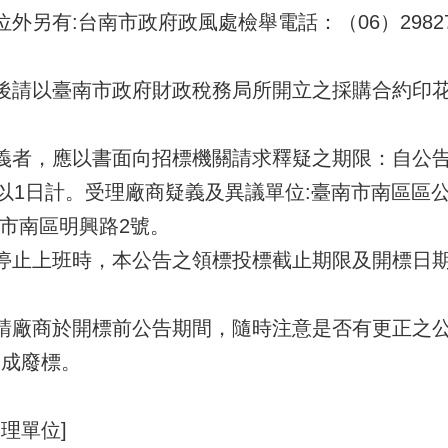
外另有:台南市政府政風處檢舉電話：（06）29827
標後請以臺南市政府財政稅務局所開立之採購合約印
疑義者，應以書面向招標機關請求釋疑之期限：自公
以1日計。受理廠商疑義及異議單位:臺南市南區區公所，電
:臺南市南區明興路2號。
地停止上班時，本公告之領標投標截止期限及開標日
並請廠商於開標前公告期間，隨時注意是否有更正之公
造成廢標。
理單位]