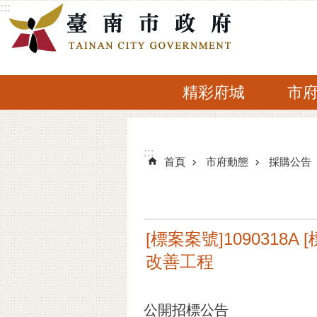
:::
跳到主要內容區塊
精彩府城
市
:::
:::
首頁
市府動態
採購公告
[標案案號]109031
改善工程
公開招標公告