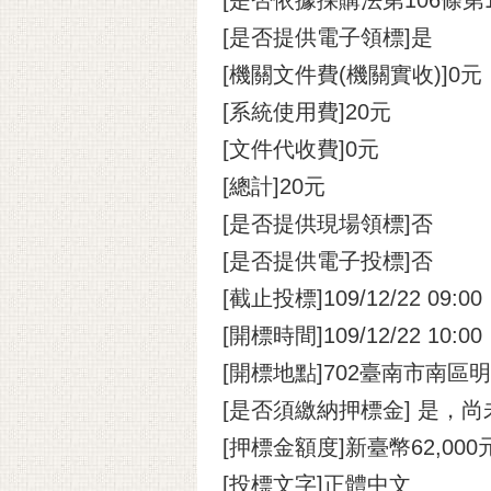
[是否提供電子領標]是
[機關文件費(機關實收)]0元
[系統使用費]20元
[文件代收費]0元
[總計]20元
[是否提供現場領標]否
[是否提供電子投標]否
[截止投標]109/12/22 09:00
[開標時間]109/12/22 10:00
[開標地點]702臺南市南
[是否須繳納押標金] 是，
[押標金額度]新臺幣62,00
[投標文字]正體中文