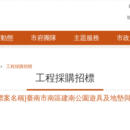
搜
府動態
市府團隊
主題服務
市政
工程採購招標
工程採購招標
8A [標案名稱]臺南市南區建南公園遊具及地