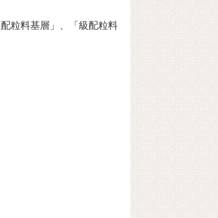
級配粒料基層」、「級配粒料