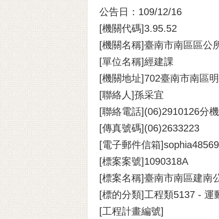
公告日：109/12/16
[機關代碼]3.95.52
[機關名稱]臺南市南區區公
[單位名稱]經建課
[機關地址]702臺南市南區
[聯絡人]孫采宜
[聯絡電話](06)2910126分機
[傳真號碼](06)2633223
[電子郵件信箱]sophia48569@m
[標案案號]1090318A
[標案名稱]臺南市南區建南
[標的分類]工程類5137 -
[工程計畫編號]