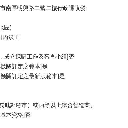
臺南市南區明興路二號二樓行政課收發
地區)
日內竣工
1，成立採購工作及審查小組]否
機關訂定之範本]是
管機關訂定之最新版範本]是
或毗鄰縣市）或丙等以上綜合營造業。
基本資格]否