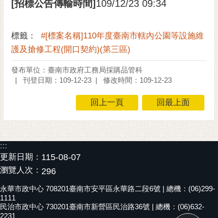
[招標公告傳輸時間]
109/12/23 09:34
標籤：
#[標案名稱]110年度臺南市轄內公園等設施維
護及搶修工程(開口契約)(第三區)
發布單位：臺南市政府工務局採購品管科
刊登日期：109-12-23
修改時間：109-12-23
回上一頁
回最上面
:::
更新日期：
115-08-07
瀏覽人次：
296
永華市政中心 708201臺南市安平區永華路二段6號 | 總機：(06)299-
1111
民治市政中心 730201臺南市新營區民治路36號 | 總機：(06)632-
2231