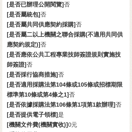
[是否已辦理公開閱覽]
否
[是否屬統包]
否
[是否屬共同供應契約採購]
否
[是否屬二以上機關之聯合採購(不適用共同供
應契約規定)]
否
[是否應依公共工程專業技師簽證規則實施技
師簽證]
否
[是否採行協商措施]
否
[是否適用採購法第104條或105條或招標期限
標準第10條或第4條之1]
否
[是否依據採購法第106條第1項第1款辦理]
否
[是否提供電子領標]
是
[機關文件費(機關實收)]
0元