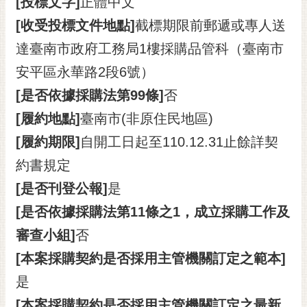
[投標文字]
正體中文
[收受投標文件地點]
截標期限前郵遞或專人送
達臺南市政府工務局1樓採購品管科（臺南市
安平區永華路2段6號）
[是否依據採購法第99條]
否
[履約地點]
臺南市(非原住民地區)
[履約期限]
自開工日起至110.12.31止餘詳契
約書規定
[是否刊登公報]
是
[是否依據採購法第11條之1，成立採購工作及
審查小組]
否
[本案採購契約是否採用主管機關訂定之範本]
是
[本案採購契約是否採用主管機關訂定之最新