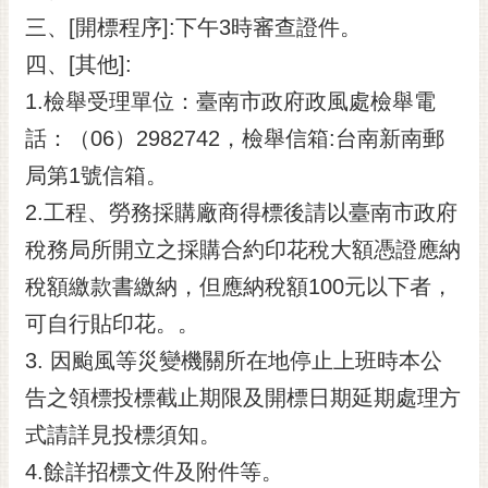
三、[開標程序]:下午3時審查證件。
四、[其他]:
1.檢舉受理單位：臺南市政府政風處檢舉電
話：（06）2982742，檢舉信箱:台南新南郵
局第1號信箱。
2.工程、勞務採購廠商得標後請以臺南市政府
稅務局所開立之採購合約印花稅大額憑證應納
稅額繳款書繳納，但應納稅額100元以下者，
可自行貼印花。。
3. 因颱風等災變機關所在地停止上班時本公
告之領標投標截止期限及開標日期延期處理方
式請詳見投標須知。
4.餘詳招標文件及附件等。