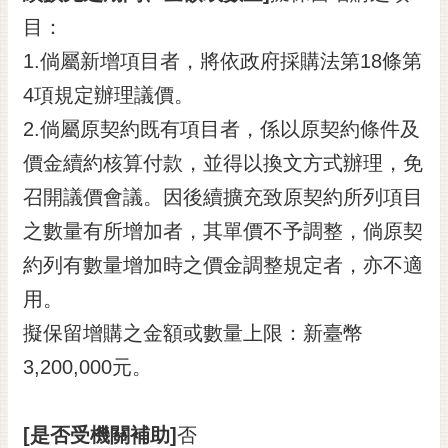
通
目：
位
置
1.倘屬新增項目者，將依政府採購法第18條第
4項規定辦理議價。
2.倘屬原契約既有項目者，係以原契約條件及
價金續約核算付款，並得以換文方式辦理，免
召開議價會議。因後續擴充致原契約所列項目
之數量有所增加者，其單價不予調整，倘原契
約列有數量增加時之價金調整規定者，亦不適
用。
擬保留增購之金額或數量上限：新臺幣
3,200,000元。
[是否受機關補助]
否