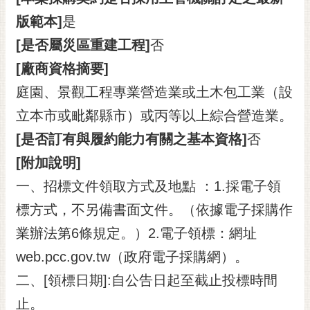
版範本]
是
[是否屬災區重建工程]
否
[廠商資格摘要]
庭園、景觀工程專業營造業或土木包工業（設
立本市或毗鄰縣市）或丙等以上綜合營造業。
[是否訂有與履約能力有關之基本資格]
否
[附加說明]
一、招標文件領取方式及地點 ：1.採電子領
標方式，不另備書面文件。（依據電子採購作
業辦法第6條規定。）2.電子領標：網址
web.pcc.gov.tw（政府電子採購網）。
二、[領標日期]:自公告日起至截止投標時間
止。