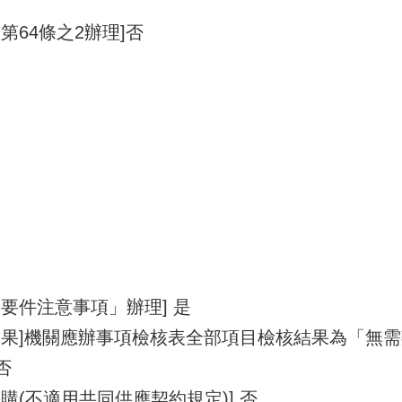
第64條之2辦理]否
要件注意事項」辦理] 是
結果]機關應辦事項檢核表全部項目檢核結果為「無
否
購(不適用共同供應契約規定)] 否