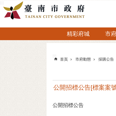
:::
跳到主要內容區塊
精彩府城
市
:::
:::
首頁
市府動態
採購公告
公開招標公告[標案案號]1
公開招標公告