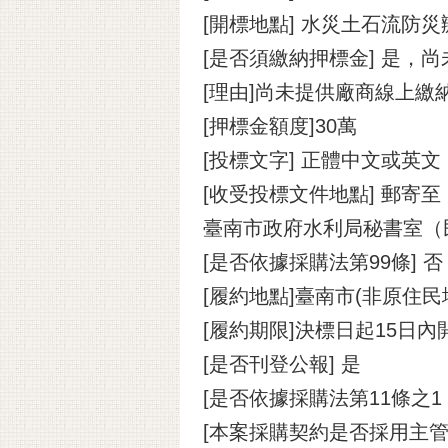
[開標地點] 水災土石流防
[是否須繳納押標金] 是，
[理由]尚未提供廠商線上繳
[押標金額度]30萬
[投標文字] 正體中文或英文
[收受投標文件地點] 郵寄
臺南市政府水利局秘書室（
[是否依據採購法第99條] 否
[履約地點]臺南市(非原住民
[履約期限]決標日起15日
[是否刊登公報] 是
[是否依據採購法第11條之
[本案採購契約是否採用主管