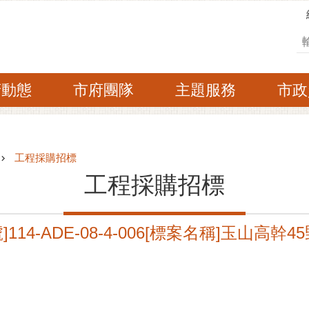
搜
府動態
市府團隊
主題服務
市政
工程採購招標
工程採購招標
14-ADE-08-4-006[標案名稱]玉山高幹