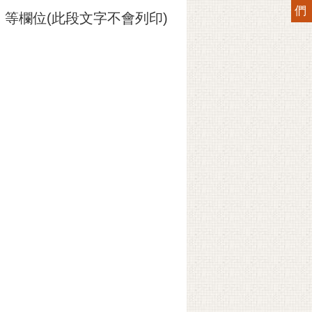
們
等欄位(此段文字不會列印)