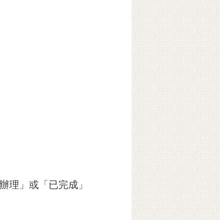
需辦理」或「已完成」