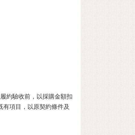
於履約驗收前，以採購金額扣
既有項目，以原契約條件及