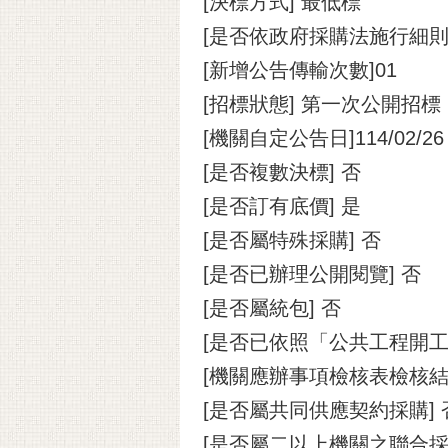
[決標方式] 最低標
[是否依政府採購法施行細則
[新增公告傳輸次數]01
[招標狀態] 第一次公開招標
[機關自定公告日]114/02/26
[是否複數決標] 否
[是否訂有底價] 是
[是否屬特殊採購] 否
[是否已辦理公開閱覽] 否
[是否屬統包] 否
[是否已依照「公共工程開工
[機關應辦事項檢核表檢核
[是否屬共同供應契約採購] 
[是否屬二以上機關之聯合採