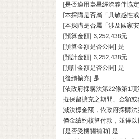
[是否適用臺星經濟夥伴協定(A
[本採購是否屬「具敏感性或
[本採購是否屬「涉及國家安
[預算金額] 6,252,438元
[預算金額是否公開] 是
[預計金額] 6,252,438元
[預計金額是否公開] 是
[後續擴充] 是
[依政府採購法第22條第1
擬保留擴充之期間、金額或
減決標金額，依政府採購法
價金續約核算付款，並得以
[是否受機關補助] 是