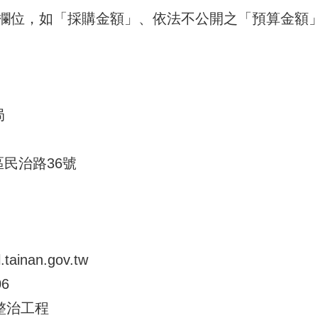
欄位，如「採購金額」、依法不公開之「預算金額」
局
區民治路36號
ainan.gov.tw
06
整治工程