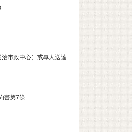
）
（民治市政中心）或專人送達
約書第7條