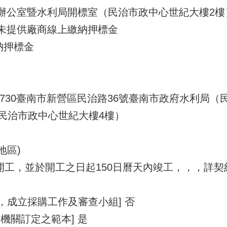
災辦公室暨水利局開標室（民治市政中心世紀大樓2樓
尚未提供廠商線上繳納押標金
納押標金
至 730臺南市新營區民治路36號臺南市政府水利局
民治市政中心世紀大樓4樓）
地區)
內開工，並於開工之日起150日曆天內竣工，，，詳契
1，成立採購工作及審查小組] 否
機關訂定之範本] 是