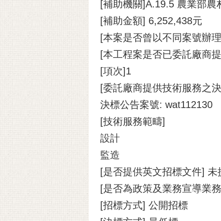
[補助機關]A.19.5 農業
[補助金額] 6,252,438元
[本案是否曾以不同案號辦
[本工程案是否已委託廠商提
[項次]1
[委託廠商提供技術服務之決
決標公告案號: wat112130
[技術服務範疇]
設計
監造
[是否提供英文招標文件] 未
[是否為政策及業務宣導業務]
[招標方式] 公開招標