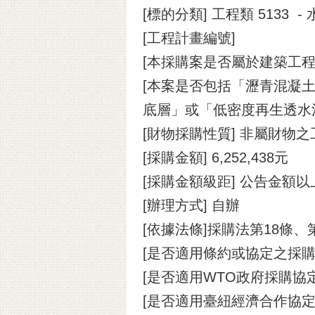
[標的分類] 工程類 5133
[工程計畫編號]
[本採購案是否屬於建築工程
[本案是否包括「瀝青混凝土
底層」或「低密度再生透水
[財物採購性質] 非屬財物
[採購金額] 6,252,438元
[採購金額級距] 公告金額
[辦理方式] 自辦
[依據法條]採購法第18條、
[是否適用條約或協定之採購
[是否適用WTO政府採購協定(
[是否適用臺紐經濟合作協定(A