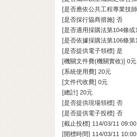
[是否應依公共工程專業技師
[是否採行協商措施] 否
[是否適用採購法第104條或
[是否依據採購法第106條第
[是否提供電子領標] 是
[機關文件費(機關實收)] 0元
[系統使用費] 20元
[文件代收費] 0元
[總計] 20元
[是否提供現場領標] 否
[是否提供電子投標] 否
[截止投標] 114/03/11 09:00
[開標時間] 114/03/11 10:00