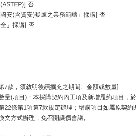
STEP)] 否
國安(含資安)疑慮之業務範疇」採購] 否
全」採購] 否
項第7款，須敘明後續擴充之期間、金額或數量]
數量(項目)：本採購契約內工項及新增履約項目，
第22條第1項第7款規定辦理；增購項目如屬原契約
換文方式辦理，免召開議價會議。