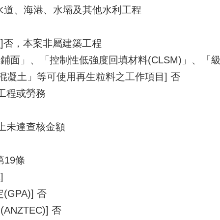
 - 水道、海港、水壩及其他水利工程
]否，本案非屬建築工程
鋪面」、「控制性低強度回填材料(CLSM)」、「
混凝土」等可使用再生粒料之工作項目] 否
之工程或勞務
以上未達查核金額
第19條
]
GPA)] 否
NZTEC)] 否