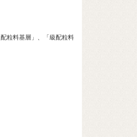
級配粒料基層」、「級配粒料