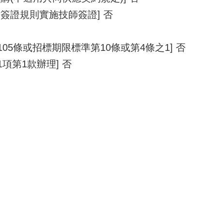
簽證規則實施技師簽證] 否
105條或招標期限標準第10條或第4條之1] 否
1項第1款辦理] 否