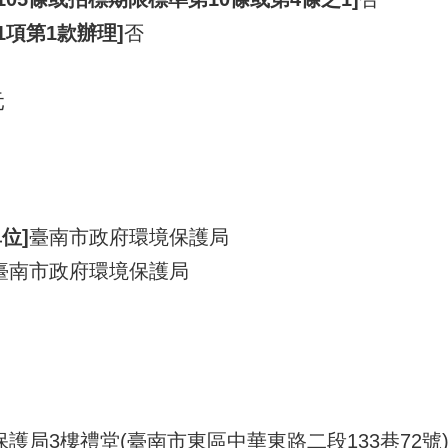
1項第1款辦理]
否
元
位]
臺南市政府環境保護局
臺南市政府環境保護局
護局3樓禮堂(臺南市東區中華東路二段133巷72號