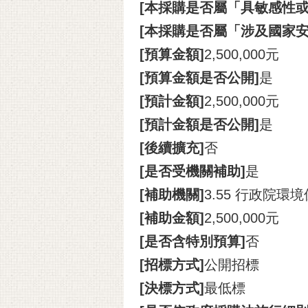
[本採購是否屬「具敏感性或
[本採購是否屬「涉及國家安
[預算金額]
2,500,000元
[預算金額是否公開]
是
[預計金額]
2,500,000元
[預計金額是否公開]
是
[後續擴充]
否
[是否受機關補助]
是
[補助機關]
3.55 行政院環
[補助金額]
2,500,000元
[是否含特別預算]
否
[招標方式]
公開招標
[決標方式]
最低標