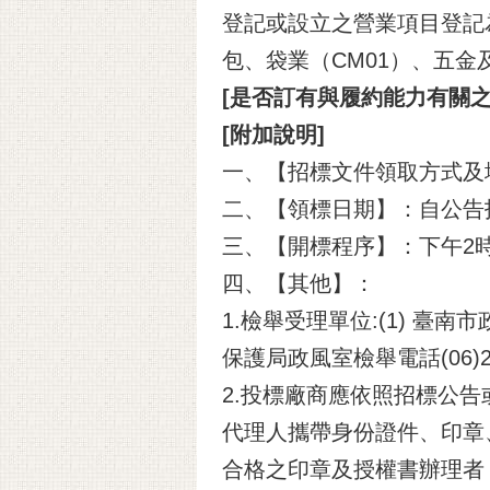
登記或設立之營業項目登記為
包、袋業（CM01）、五金
[是否訂有與履約能力有關之
[附加說明]
一、【招標文件領取方式及地點】
二、【領標日期】：自公告
三、【開標程序】：下午2
四、【其他】：
1.檢舉受理單位:(1) 臺南市
保護局政風室檢舉電話(06)260
2.投標廠商應依照招標公
代理人攜帶身份證件、印章
合格之印章及授權書辦理者