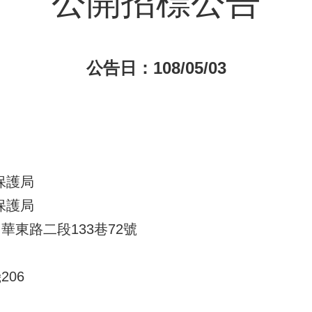
公開招標公告
公告日：108/05/03
保護局
保護局
華東路二段133巷72號
機206