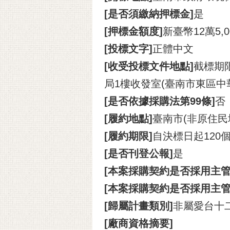
[是否須繳納押標金]
是
[押標金額度]
新臺幣12萬5
[投標文字]
正體中文
[收受投標文件地點]
截標期
局1樓收發室(臺南市東區中華
[是否依據採購法第99條]
否
[履約地點]
臺南市(非原住民
[履約期限]
自決標日起120
[是否刊登公報]
是
[本案採購契約是否採用主管
[本案採購契約是否採用主
[歸屬計畫類別]
非屬愛台十
[廠商資格摘要]