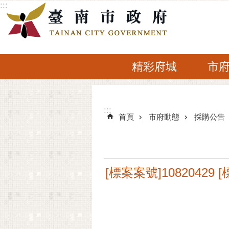
:::
跳到主要內容區塊
精彩府城
市
:::
:::
首頁
市府動態
採購公告
[標案案號]1082042