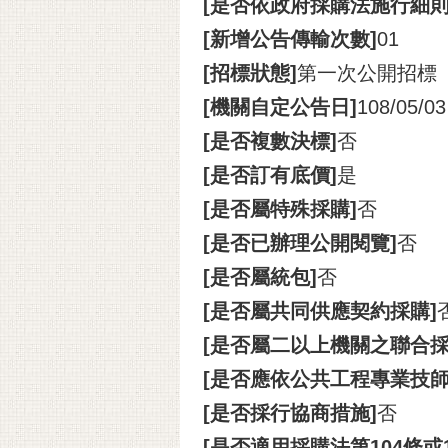
[是否依政府採購法施行細則
[新增公告傳輸次數]
01
[招標狀態]
第一次公開招標
[機關自定公告日]
108/05/03
[是否複數決標]
否
[是否訂有底價]
是
[是否屬特殊採購]
否
[是否已辦理公開閱覽]
否
[是否屬統包]
否
[是否屬共同供應契約採購]
[是否屬二以上機關之聯合採
[是否應依公共工程專業技
[是否採行協商措施]
否
[是否適用採購法第104條或