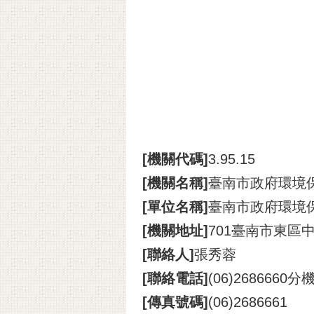
[機關代碼]
3.95.15
[機關名稱]
臺南市政府環境
[單位名稱]
臺南市政府環境
[機關地址]
701臺南市東區中
[聯絡人]
張秀蓉
[聯絡電話]
(06)2686660分
[傳真號碼]
(06)2686661