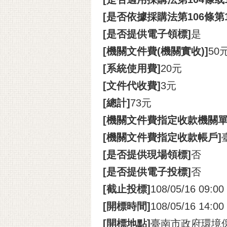
[是否依據採購法第106條第
[是否提供電子領標]
是
[機關文件費(機關實收)]
50
[系統使用費]
20元
[文件代收費]
3元
[總計]
73元
[機關文件費指定收款機關單
[機關文件費指定收款帳戶]
[是否提供現場領標]
否
[是否提供電子投標]
否
[截止投標]
108/05/16 09:00
[開標時間]
108/05/16 14:00
[開標地點]
臺南市政府環境保