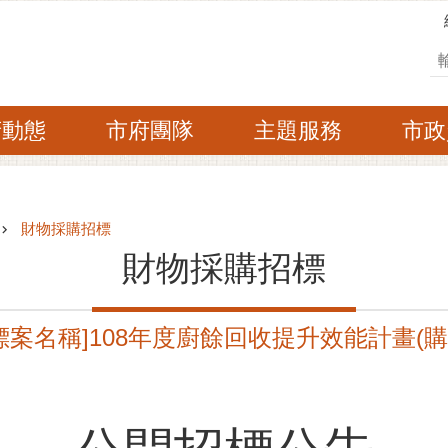
搜
府動態
市府團隊
主題服務
市政
財物採購招標
財物採購招標
9 [標案名稱]108年度廚餘回收提升效能計畫(