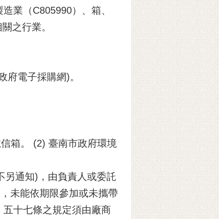
業（C805990）、箱、
相關之行業。
w(政府電子採購網)。
號信箱。 (2) 臺南市政府環境
不另通知)，由負責人或委託
加，未能依期限參加或未攜帶
、五十七條之規定須由廠商