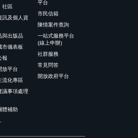
平台
、社區
市民信箱
資訊及個人資
陳情案件查詢
品與出版品
一站式服務平台
(線上申辦)
城市儀表板
社群服務
公報
常見問答
開放平台
開放政府平台
主流化專區
建議事項處理
團體補助
.