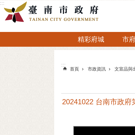
:::
跳到主要內容區塊
精彩府城
市
:::
:::
首頁
市政資訊
文宣品與
20241022 台南市政