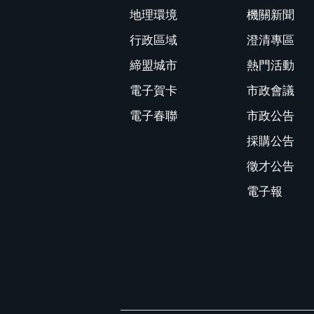
地理環境
機關新聞
行政區域
澄清專區
締盟城市
熱門活動
電子賀卡
市政會議
電子春聯
市政公告
採購公告
徵才公告
電子報