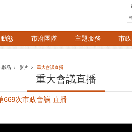
搜
府動態
市府團隊
主題服務
市政
出版品
影片
重大會議直播
重大會議直播
府第669次市政會議 直播