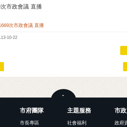
69次市政會議 直播
府第669次市政會議 直播
3-10-22
關閉
市府團隊
主題服務
市政
市長專區
社會福利
政府