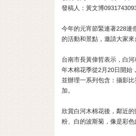
發稿人：黃文博093174309
今年的元宵節緊連著228
的活動和景點，邀請大家來
台南市長黃偉哲表示，白河
年木棉花季從2月20日開
並辦理一系列包含：攝影比
加。
欣賞白河木棉花後，鄰近的
粉、白的波斯菊，像是彩色