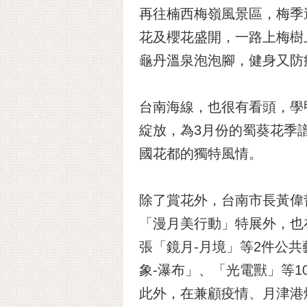
再往楠西梅嶺風景區，梅季
花及櫻花盛開，一路上梅樹
龜丹溫泉泡泡腳，健身又防
台南海線，也很有看頭，學
綻放，為3月份的蜀葵花季
國花都的獨特風情。
除了賞花外，台南市長黃偉
「漫月美行動」特展外，也
張「鏡月-月境」等2件公
象-瀑布」、「光電獸」等
此外，在兼顧疫情、月津港