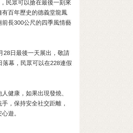
幕，民眾可以搶在最後一刻來
擁有百年歷史的德義堂龍鳳
前長300公尺的四季風情藝
月28日最後一天展出，敬請
落幕，民眾可以在228連假
他人健康，如果出現發燒、
洗手，保持安全社交距離，
安心遊。