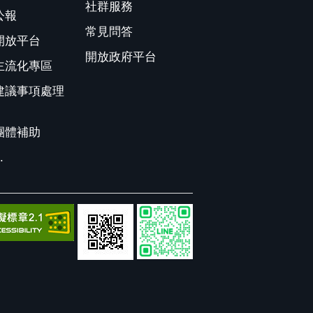
社群服務
公報
常見問答
開放平台
開放政府平台
主流化專區
建議事項處理
團體補助
.