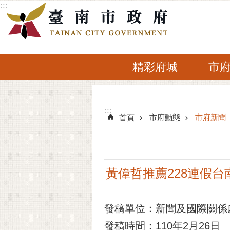
:::
跳到主要內容區塊
精彩府城
市
:::
:::
首頁
市府動態
市府新聞
黃偉哲推薦228連假
發稿單位：新聞及國際關係
發稿時間：110年2月26日