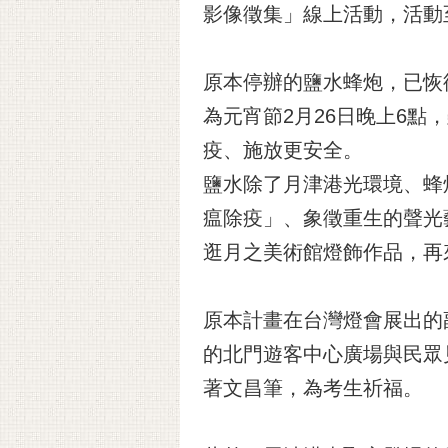
影像徵集」線上活動，活動
原本停辦的鹽水蜂炮，已恢
為元宵節2月26日晚上6
疫、施放更安全。
鹽水除了月津港光環境、蜂
瘟除疫」、象徵重生的聲光
逛月之美術館燈飾作品，再
原本計畫在台灣燈會展出的
的北門遊客中心廣場與民眾
著文昌筆，為考生祈福。