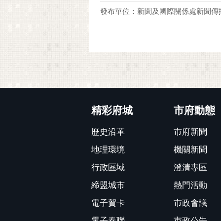
發布單位：新聞及國際關係處新聞傳
:::
精彩府城
市府動態
歷史沿革
市府新聞
地理環境
機關新聞
行政區域
澄清專區
締盟城市
熱門活動
電子賀卡
市政會議
電子春聯
市政公告