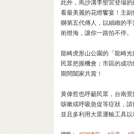
此外，馬沙溝李聖宮登場的
看最美麗的花燈饗宴！主副
獅第五代傳人，以細緻的手
術燈海，讓你一路拍不停。
龍崎虎形山公園的「龍崎光
民眾把握機會；市區的成功
期間闔家共賞！
黃偉哲也呼籲民眾，台南景
咳嗽或呼吸急促等症狀，請
並且多利用大眾運輸工具以