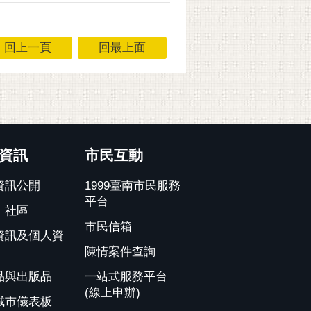
回上一頁
回最上面
資訊
市民互動
資訊公開
1999臺南市民服務
平台
、社區
市民信箱
資訊及個人資
陳情案件查詢
品與出版品
一站式服務平台
(線上申辦)
城市儀表板