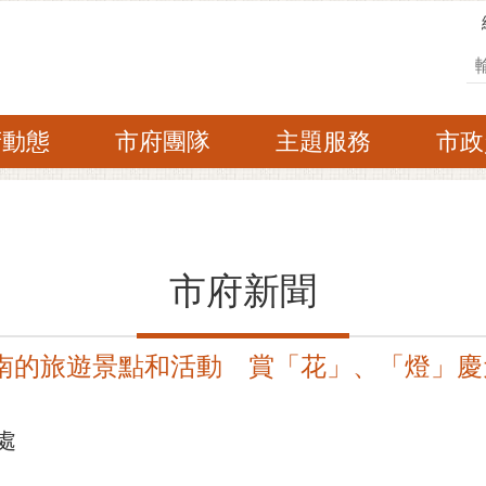
搜
府動態
市府團隊
主題服務
市政
市府新聞
台南的旅遊景點和活動 賞「花」、「燈」
處