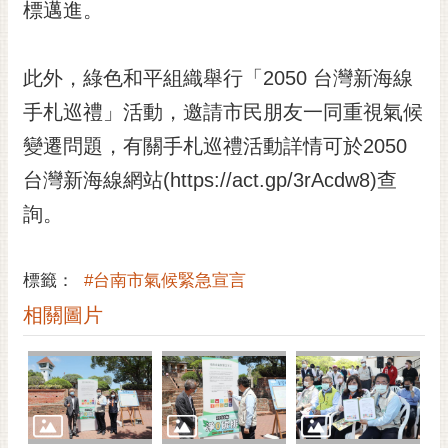
通
標邁進。
位
置
此外，綠色和平組織舉行「2050 台灣新海線
手札巡禮」活動，邀請市民朋友一同重視氣候
變遷問題，有關手札巡禮活動詳情可於2050
台灣新海線網站(https://act.gp/3rAcdw8)查
詢。
標籤：
#台南市氣候緊急宣言
相關圖片