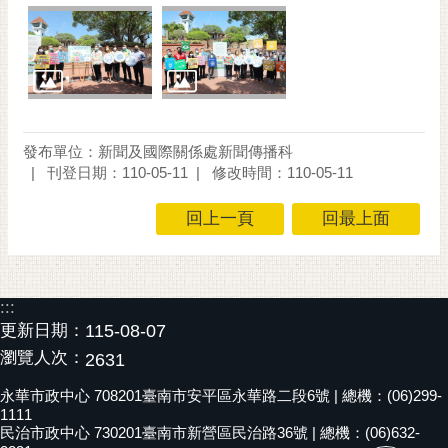
發布單位：新聞及國際關係處新聞傳播科
刊登日期：110-05-11
修改時間：110-05-11
回上一頁
回最上面
:::
更新日期：
115-08-07
瀏覽人次：
2631
永華市政中心 708201臺南市安平區永華路二段6號 | 總機：(06)299-
1111
民治市政中心 730201臺南市新營區民治路36號 | 總機：(06)632-