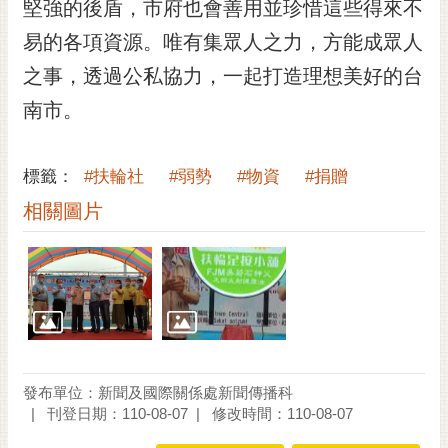
通
堅強的後盾，市府也會善用並珍惜這些得來不
位
易的各項資源。唯有集眾人之力，方能成眾人
置
之事，透過公私協力，一起打造理想美好的台
南市。
標籤：
#扶輪社
#弱勢
#物資
#捐贈
相關圖片
發布單位：新聞及國際關係處新聞傳播科
刊登日期：110-08-07
修改時間：110-08-07