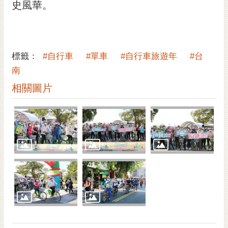
通
史風華。
位
置
標籤：
#自行車
#單車
#自行車旅遊年
#台
南
相關圖片