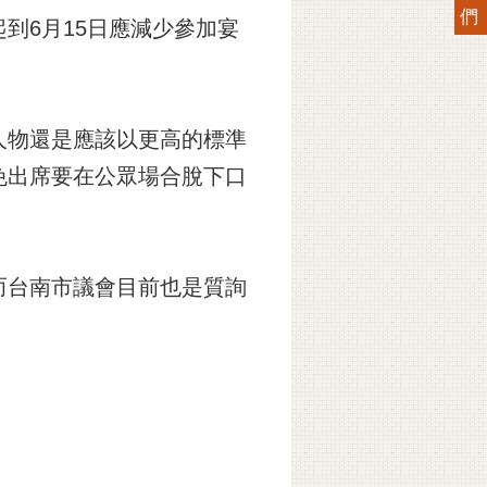
們
到6月15日應減少參加宴
人物還是應該以更高的標準
免出席要在公眾場合脫下口
而台南市議會目前也是質詢
。