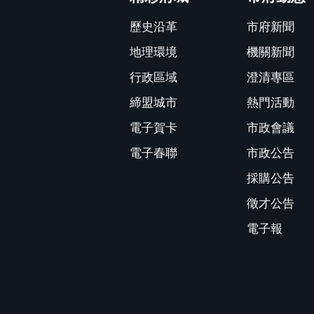
歷史沿革
市府新聞
地理環境
機關新聞
行政區域
澄清專區
締盟城市
熱門活動
電子賀卡
市政會議
電子春聯
市政公告
採購公告
徵才公告
電子報