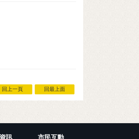
回上一頁
回最上面
資訊
市民互動