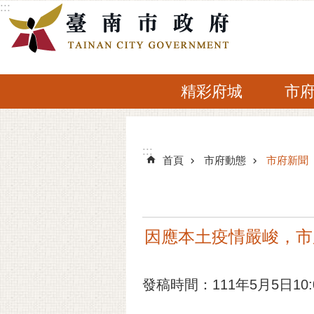
:::
跳到主要內容區塊
精彩府城
市
:::
:::
首頁
市府動態
市府新聞
因應本土疫情嚴峻，市
發稿時間：111年5月5日10: