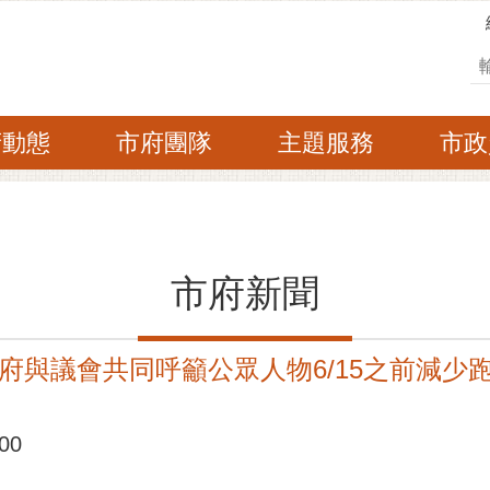
搜
府動態
市府團隊
主題服務
市政
市府新聞
府與議會共同呼籲公眾人物6/15之前減少
00