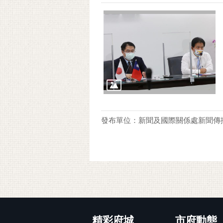
發布單位：新聞及國際關係處新聞傳
:::
精彩府城
市府動態