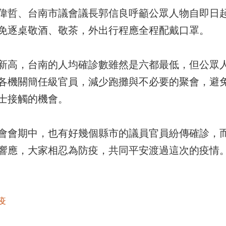
偉哲、台南市議會議長郭信良呼籲公眾人物自即日起
免逐桌敬酒、敬茶，外出行程應全程配戴口罩。
新高，台南的人均確診數雖然是六都最低，但公眾
各機關簡任級官員，減少跑攤與不必要的聚會，避
士接觸的機會。
會會期中，也有好幾個縣市的議員官員紛傳確診，
響應，大家相忍為防疫，共同平安渡過這次的疫情
疫