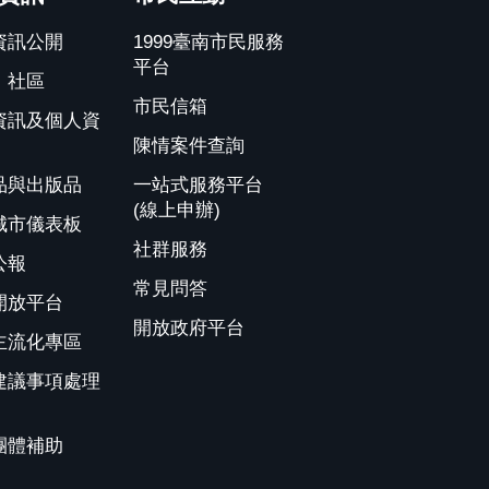
資訊公開
1999臺南市民服務
平台
、社區
市民信箱
資訊及個人資
陳情案件查詢
品與出版品
一站式服務平台
(線上申辦)
城市儀表板
社群服務
公報
常見問答
開放平台
開放政府平台
主流化專區
建議事項處理
團體補助
.