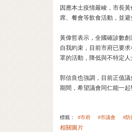
因應本土疫情嚴峻，市長黃
席、餐會等飲食活動，並避
黃偉哲表示，全國確診數創
自我約束，目前市府已要求
罩的活動，降低與不特定人
郭信良也強調，目前正值議
期間，希望議會同仁能一起
標籤：
#市府
#市議會
#防
相關圖片