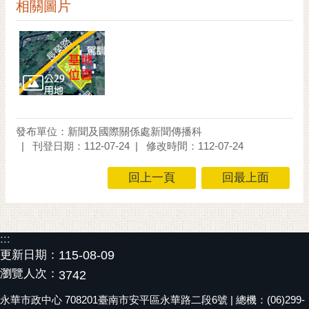
通
相關圖片
位
置
發布單位：新聞及國際關係處新聞傳播科
刊登日期：112-07-24
修改時間：112-07-24
回上一頁
回最上面
:::
更新日期：
115-08-09
瀏覽人次：
3742
永華市政中心 708201臺南市安平區永華路二段6號 | 總機：(06)299-