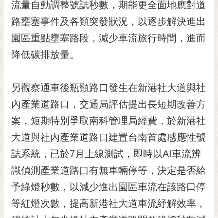
通
流量自動調整號誌秒數，期能更全面地應對道
位
路壅塞事件及各類突發狀況，以逐步解決進出
置
園區重點壅塞路段，減少車流旅行時間，進而
降低碳排放量。
另觀察通車後瓶頸路口發生在新港社大道與社
內產業道路口，交通局評估提出長短期改善方
案，短期特別爭取南科管理局經費，於新港社
大道與社內產業道路口建置台南首處感應性號
誌系統，已於7月上線測試，即時以AI車流辨
識偵測產業道路口有無車輛停等，決定是否給
予綠燈秒數，以減少進出園區車流在該路口停
等紅燈次數，提高新港社大道車流紓解效率，