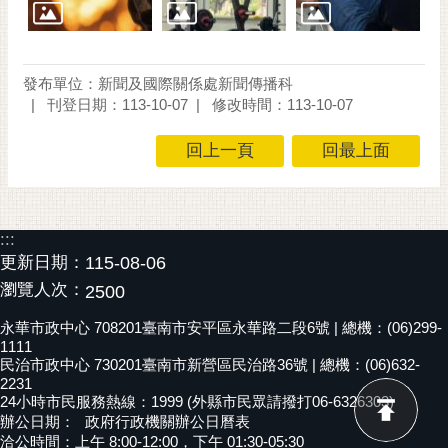
發布單位：新聞及國際關係處新聞傳播科
刊登日期：113-10-07
修改時間：113-10-07
回上一頁
回最上面
:::
更新日期：
115-08-06
瀏覽人次：
2500
永華市政中心 708201臺南市安平區永華路二段6號 | 總機：(06)299-
1111
民治市政中心 730201臺南市新營區民治路36號 | 總機：(06)632-
2231
24小時市民服務熱線：1999 (外縣市民眾請撥打06-6326303)
辦公日期：
政府行政機關辦公日曆表
洽公時間：上午 8:00-12:00，下午 01:30-05:30