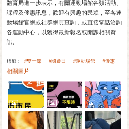
通
體育局進一步表示，有關運動場館各類活動、
位
課程及優惠訊息，歡迎有興趣的民眾，至各運
置
動場館官網或社群網頁查詢，或直接電話洽詢
各運動中心，以獲得最新報名或開課相關資
訊。
標籤：
#雙十節
#國慶日
#運動場館
#優惠
相關圖片