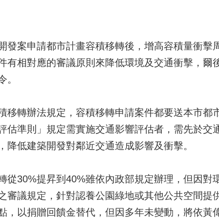
開發案申請都市計畫容積移轉後，增高容積量衝擊
件有相對應的審議原則來降低環境及交通衝擊，爾
令。
積移轉辦法規定，容積移轉申請案件都要送本市都
評估準則」規定需實施交通影響評估者，需先於交
，降低建築開發對鄰近交通造成影響及衝擊。
轉從30%提昇到40%雖依內政部規定辦理，但因對
之審議規定，針對認養公園綠地或其他公共空間提
點，以捐贈回饋金替代，但因多年未變動，將依黃