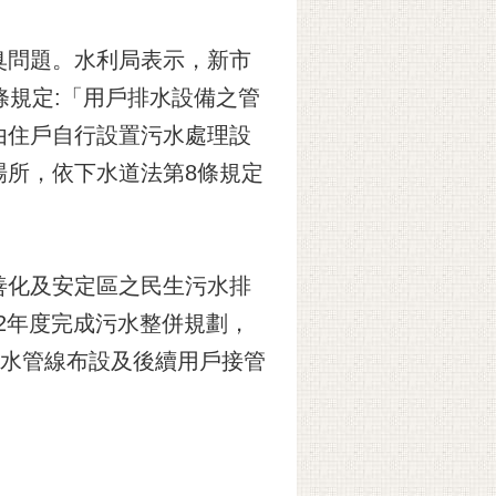
臭問題。水利局表示，新市
條規定:「用戶排水設備之管
由住戶自行設置污水處理設
區場所，依下水道法第8條規定
善化及安定區之民生污水排
12年度完成污水整併規劃，
污水管線布設及後續用戶接管