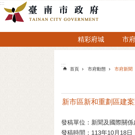
:::
跳到主要內容區塊
精彩府城
市
:::
:::
首頁
市府動態
市府新聞
新市區新和重劃區建案
發稿單位：新聞及國際關係
發稿時間：113年10月18日