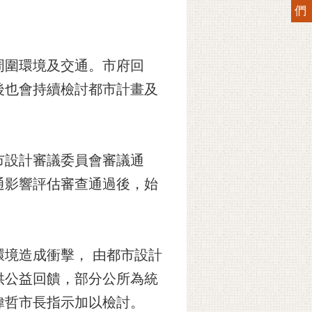
們
周圍環境及交通。市府回
後也會持續檢討都市計畫及
市設計審議委員會審議通
通影響評估審查通過後，始
環境造成衝擊， 由都市設計
供公益回饋，部分公所為統
偉哲市長指示加以檢討。