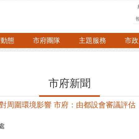
搜
府動態
市府團隊
主題服務
市政
市府新聞
對周圍環境影響 市府：由都設會審議評估
處