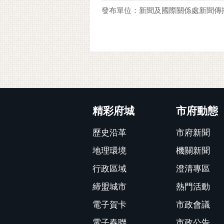
發布單位：新聞及國際關係處新聞傳
:::
精彩府城
市府動態
歷史沿革
市府新聞
地理環境
機關新聞
行政區域
澄清專區
締盟城市
熱門活動
電子賀卡
市政會議
電子春聯
市政公告