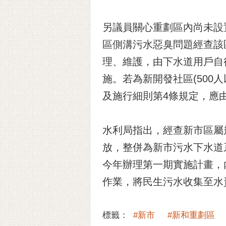
另議員關心重劃區內尚未設
區側溝污水惡臭問題經查該
理、維護，由下水道用戶自
施。若為新開發社區(500
及施行細則第4條規定，應
水利局指出，經查新市區屬
放，整併為新市污水下水道系
今年辦理第一期實施計畫，
作業，將民生污水收集至水
標籤：
#新市
#新和重劃區