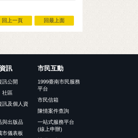
回上一頁
回最上面
資訊
市民互動
資訊公開
1999臺南市民服務
平台
、社區
市民信箱
資訊及個人資
陳情案件查詢
品與出版品
一站式服務平台
(線上申辦)
城市儀表板