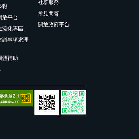
社群服務
公報
常見問答
開放平台
開放政府平台
主流化專區
建議事項處理
團體補助
.