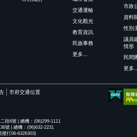
市政
交通運輸
資料
文化觀光
性別
教育資訊
議員
民族事務
情形
更多...
民間
更多..
告
市府交通位置
號 | 總機：(06)299-1111
| 總機：(06)632-2231
06-6326303)