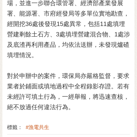
通
場，並進一步聯合環管署、經濟部產業發展
位
署、能源署、市府經發局等多單位實地勘查，
置
經開挖36處後發現15處異常，包括11處填埋
營建剩餘土石方、3處填埋營建混合物、1處涉
及底渣再利用產品，均依法送辦，未發現爐碴
填埋情況。
對於申辦中的案件，環保局亦嚴格監督，要求
業者於鋪面或填地過程中全程錄影存證。若有
未經許可填土行為，一經舉報，將迅速查核，
絕不放過任何違法行為。
標籤：
#漁電共生