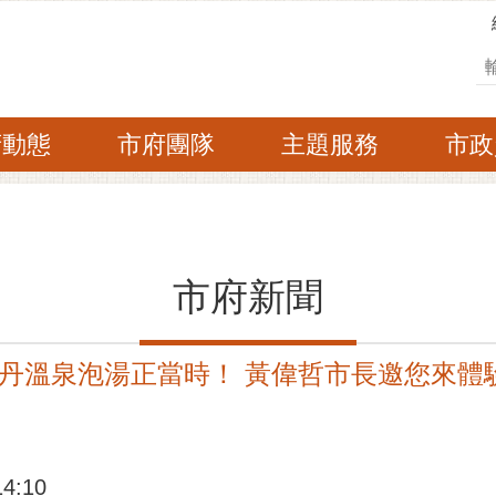
搜
府動態
市府團隊
主題服務
市政
市府新聞
丹溫泉泡湯正當時！ 黃偉哲市長邀您來體
:10