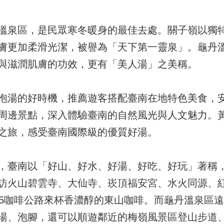
溫泉區，是民眾寒冬暖身的最佳去處。關子嶺以獨
膚更加柔滑光潔，被譽為「天下第一靈泉」。龜丹
與滋潤肌膚的功效，更有「美人湯」之美稱。
泡湯的好時機，推薦遊客搭配臺南在地特色美食，安
周邊景點，深入體驗臺南的自然風光與人文魅力。
之旅，感受臺南國際級的優質好湯。
，臺南以「好山、好水、好湯、好吃、好玩」著稱
訪火山碧雲寺、大仙寺、崁頂福安宮、水火同源、
75咖啡公路來杯香濃醇的東山咖啡。而龜丹溫泉區
湯、泡腳，還可以順遊鄰近的梅嶺風景區登山步道