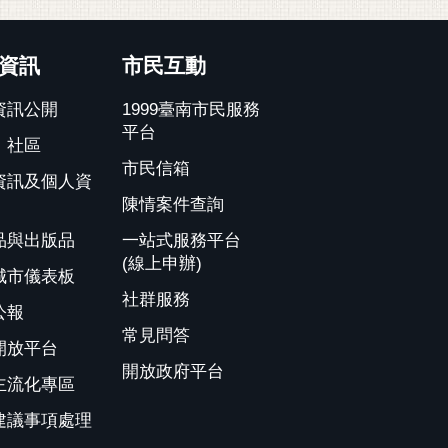
資訊
市民互動
資訊公開
1999臺南市民服務
平台
、社區
市民信箱
資訊及個人資
陳情案件查詢
品與出版品
一站式服務平台
(線上申辦)
城市儀表板
社群服務
公報
常見問答
開放平台
開放政府平台
主流化專區
建議事項處理