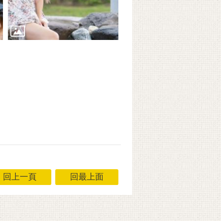
回上一頁
回最上面