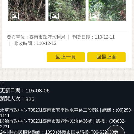
通
位
置
發布單位：臺南市政府水利局
刊登日期：110-12-11
修改時間：110-12-13
回上一頁
回最上面
:::
更新日期：
115-08-06
瀏覽人次：
826
永華市政中心 708201臺南市安平區永華路二段6號 | 總機：(06)299-
1111
民治市政中心 730201臺南市新營區民治路36號 | 總機：(06)632-
2231
24小時市民服務熱線：1999 (外縣市民眾請撥打06-6326303)