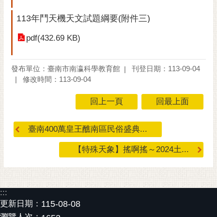
113年鬥天機天文試題綱要(附件三)
pdf(432.69 KB)
發布單位：臺南市南瀛科學教育館
刊登日期：113-09-04
修改時間：113-09-04
回上一頁
回最上面
臺南400萬皇王醮南區民俗盛典...
【特殊天象】搖啊搖～2024土...
:::
更新日期：
115-08-08
瀏覽人次：