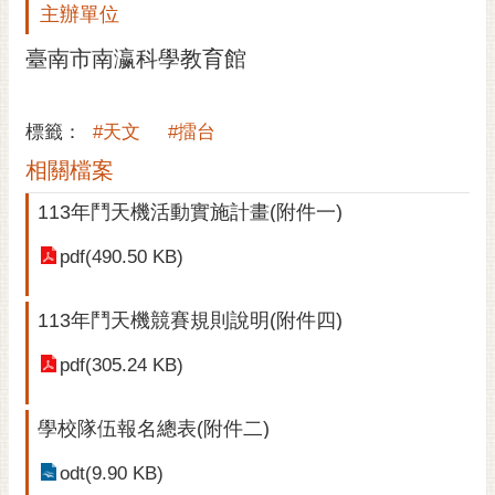
通
主辦單位
位
置
臺南市南瀛科學教育館
標籤：
#天文
#擂台
相關檔案
113年鬥天機活動實施計畫(附件一)
pdf(490.50 KB)
113年鬥天機競賽規則說明(附件四)
pdf(305.24 KB)
學校隊伍報名總表(附件二)
odt(9.90 KB)