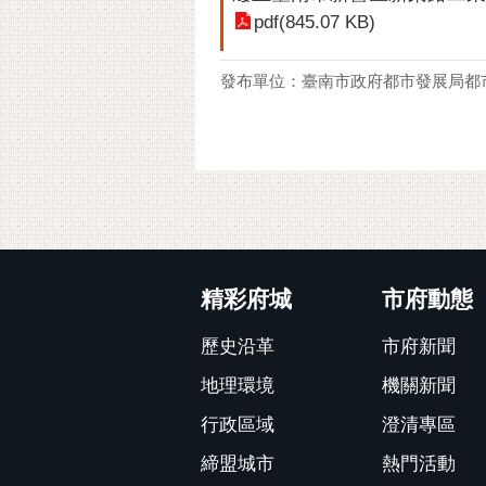
pdf(845.07 KB)
發布單位：臺南市政府都市發展局都
:::
精彩府城
市府動態
歷史沿革
市府新聞
地理環境
機關新聞
行政區域
澄清專區
締盟城市
熱門活動