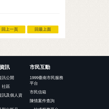
回上一頁
回最上面
資訊
市民互動
資訊公開
1999臺南市民服務
平台
、社區
市民信箱
資訊及個人資
陳情案件查詢