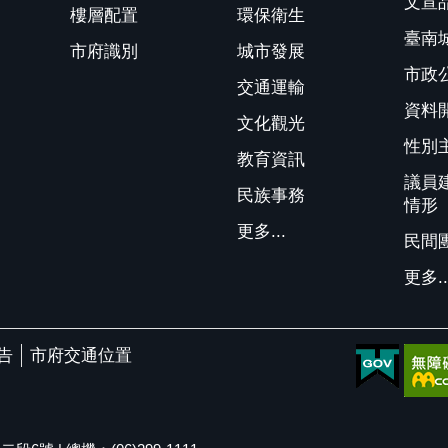
文宣
樓層配置
環保衛生
臺南
市府識別
城市發展
市政
交通運輸
資料
文化觀光
性別
教育資訊
議員
民族事務
情形
更多...
民間
更多..
告
市府交通位置