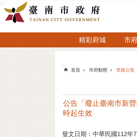
:::
跳到主要內容區塊
精彩府城
市
:::
:::
首頁
市府動態
市政公告
公告「廢止臺南市新營
時起生效
發文日期：中華民國112年7