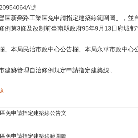
954064A號
營區新榮路工業區免申請指定建築線範圍圖」，並自1
第3條及改制前臺南縣政府95年9月13日府城都字第0
欄、本局民治市政中心公告欄、本局永華市政中心
市建築管理自治條例規定申請指定建築線。
線
區免申請指定建築線公告文
區免申請指定建築線範圍圖