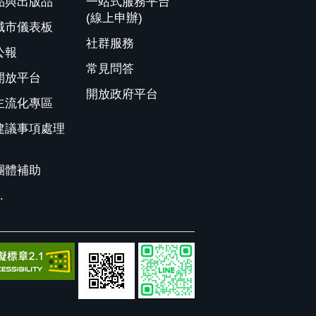
品與出版品
一站式服務平台
(線上申辦)
城市儀表板
社群服務
公報
常見問答
開放平台
開放政府平台
主流化專區
建議事項處理
團體補助
.