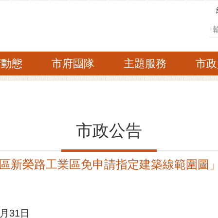
搜
府動態
市府團隊
主題服務
市政
市政公告
區新榮路工業區免申請指定建築線範圍圖」，
月31日