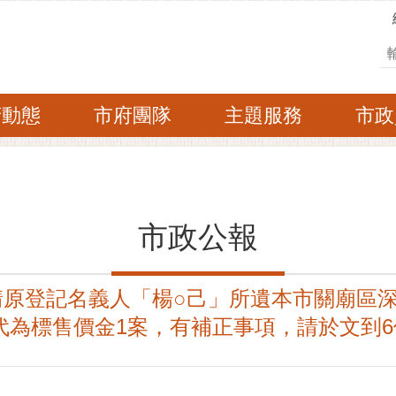
搜
府動態
市府團隊
主題服務
市政
市政公報
請原登記名義人「楊○己」所遺本市關廟區深
代為標售價金1案，有補正事項，請於文到