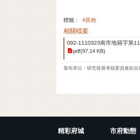
標籤：
#其他
相關檔案
092-1110323南市地籍字第11
pdf(97.14 KB)
發布單位：研究發展考核委員會綜合
:::
精彩府城
市府動態