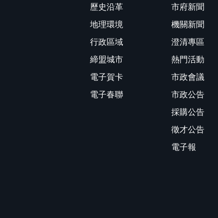
歷史沿革
市府新聞
地理環境
機關新聞
行政區域
澄清專區
締盟城市
熱門活動
電子賀卡
市政會議
電子春聯
市政公告
採購公告
徵才公告
電子報