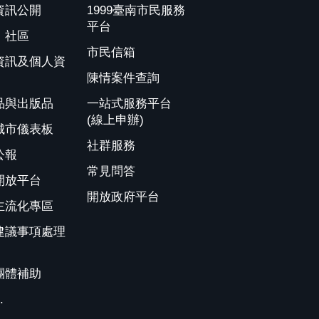
資訊公開
1999臺南市民服務
平台
、社區
市民信箱
資訊及個人資
陳情案件查詢
品與出版品
一站式服務平台
(線上申辦)
城市儀表板
社群服務
公報
常見問答
開放平台
開放政府平台
主流化專區
建議事項處理
團體補助
.