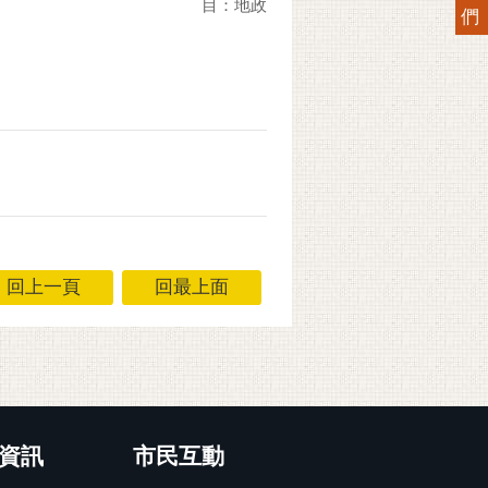
目：地政
們
回上一頁
回最上面
資訊
市民互動