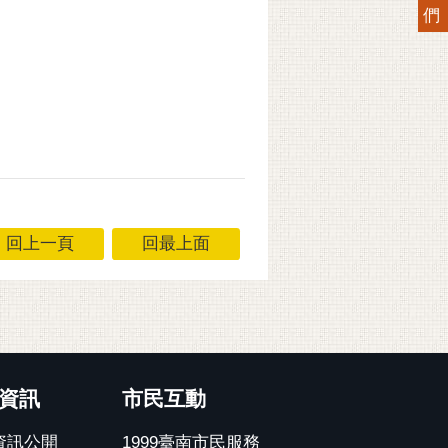
們
回上一頁
回最上面
資訊
市民互動
資訊公開
1999臺南市民服務