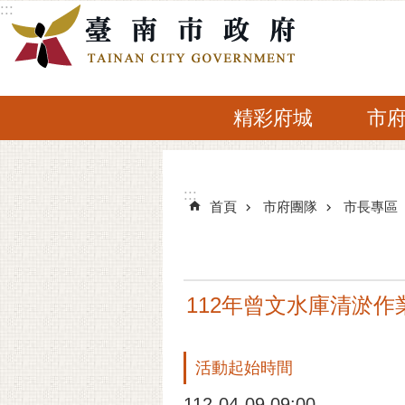
:::
跳到主要內容區塊
精彩府城
市
:::
:::
首頁
市府團隊
市長專區
112年曾文水庫清淤作
活動起始時間
112-04-09 09:00