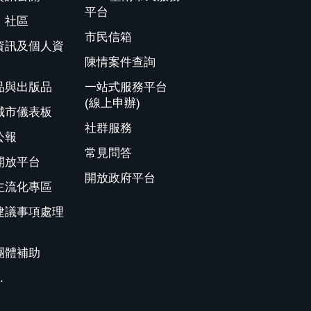
平台
、社區
市民信箱
資訊及個人資
陳情案件查詢
品與出版品
一站式服務平台
(線上申辦)
城市儀表板
社群服務
公報
常見問答
開放平台
開放政府平台
主流化專區
建議事項處理
團體補助
.