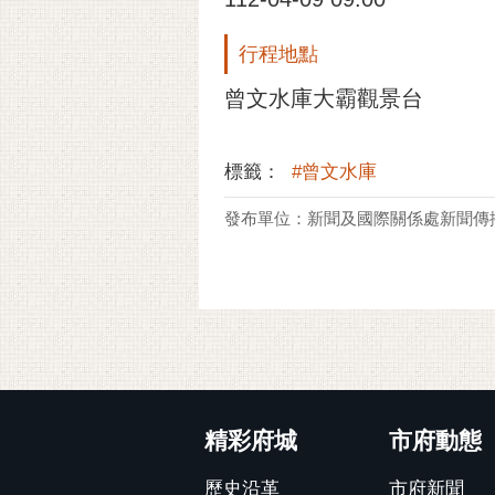
行程地點
曾文水庫大霸觀景台
標籤：
#曾文水庫
發布單位：新聞及國際關係處新聞傳
:::
精彩府城
市府動態
歷史沿革
市府新聞