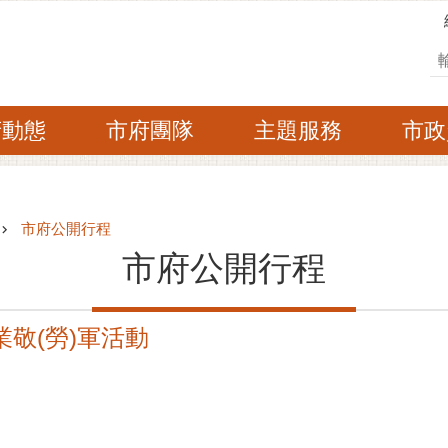
搜
府動態
市府團隊
主題服務
市政
市府公開行程
市府公開行程
業敬(勞)軍活動