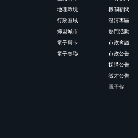
地理環境
機關新聞
行政區域
澄清專區
締盟城市
熱門活動
電子賀卡
市政會議
電子春聯
市政公告
採購公告
徵才公告
電子報