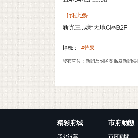
行程地點
新光三越新天地C區B2F
標籤：
#芒果
發布單位：新聞及國際關係處新聞傳
:::
精彩府城
市府動態
歷史沿革
市府新聞