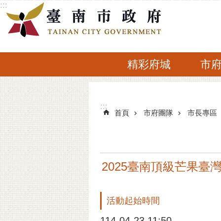
:::
跳到主要內容區塊
精彩府城
市
:::
:::
首頁
市府團隊
市長專區
2025臺南頂級芒果
活動起始時間
114-04-23 11:50