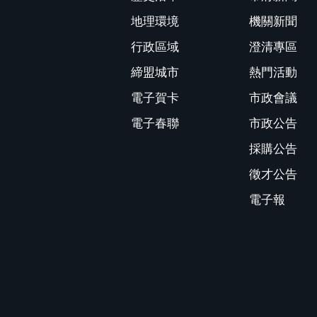
地理環境
機關新聞
行政區域
澄清專區
締盟城市
熱門活動
電子賀卡
市政會議
電子春聯
市政公告
採購公告
徵才公告
電子報