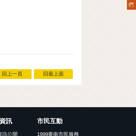
們
回上一頁
回最上面
資訊
市民互動
資訊公開
1999臺南市民服務