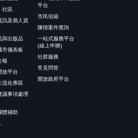
平台
、社區
市民信箱
資訊及個人資
陳情案件查詢
品與出版品
一站式服務平台
(線上申辦)
城市儀表板
社群服務
公報
常見問答
開放平台
開放政府平台
主流化專區
建議事項處理
團體補助
.