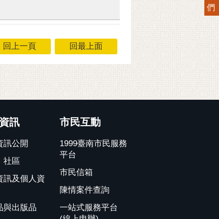
們
回上一頁
回最上面
資訊
市民互動
資訊公開
1999臺南市民服務
平台
、社區
市民信箱
資訊及個人資
陳情案件查詢
品與出版品
一站式服務平台
(線上申辦)