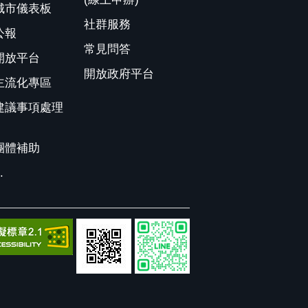
城市儀表板
社群服務
公報
常見問答
開放平台
開放政府平台
主流化專區
建議事項處理
團體補助
.