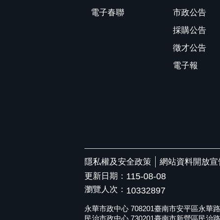
電子春聯
市政公告
採購公告
徵才公告
電子報
隱私權及安全政策
網站資料開放宣
更新日期：
115-08-08
瀏覽人次：
10332897
永華市政中心 708201臺南市安平區永華路二段6
民治市政中心 730201臺南市新營區民治路36號 