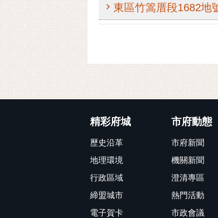
東區竹篙厝段1682
:::
精彩府城
市府動態
歷史沿革
市府新聞
地理環境
機關新聞
行政區域
澄清專區
締盟城市
熱門活動
電子賀卡
市政會議