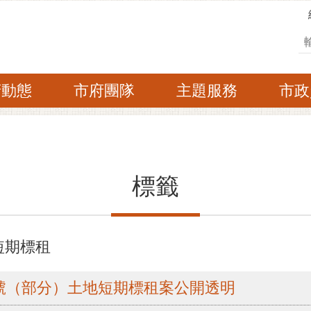
搜
府動態
市府團隊
主題服務
市政
標籤
短期標租
地號（部分）土地短期標租案公開透明