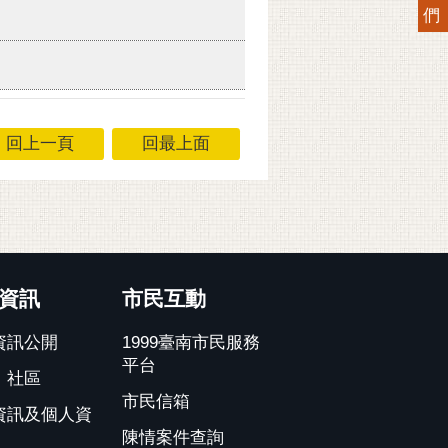
們
回上一頁
回最上面
資訊
市民互動
資訊公開
1999臺南市民服務
平台
、社區
市民信箱
資訊及個人資
陳情案件查詢