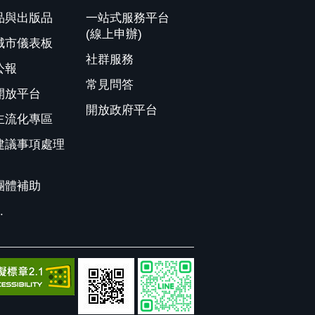
品與出版品
一站式服務平台
(線上申辦)
城市儀表板
社群服務
公報
常見問答
開放平台
開放政府平台
主流化專區
建議事項處理
團體補助
.