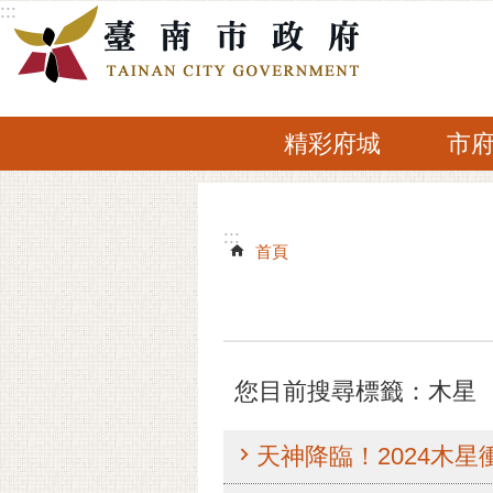
:::
跳到主要內容區塊
精彩府城
市
:::
:::
首頁
您目前搜尋標籤：木星
天神降臨！2024木星