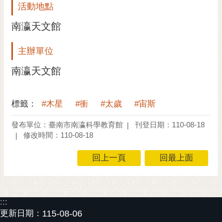
通
活動地點
位
置
南瀛天文館
主辦單位
南瀛天文館
標籤：
#木星
#衝
#太歲
#宙斯
發布單位：臺南市南瀛科學教育館
刊登日期：110-08-18
修改時間：110-08-18
回上一頁
回最上面
:::
更新日期：
115-08-06