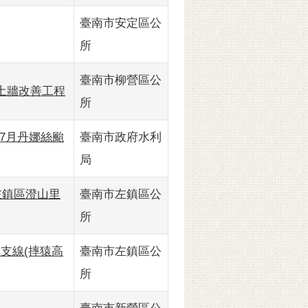
臺南市安定區公
所
臺南市柳營區公
擋土牆改善工程
所
14年7月丹娜絲颱
臺南市政府水利
局
颱風左鎮區澄山里
臺南市左鎮區公
所
農路支線(摔猿高
臺南市左鎮區公
所