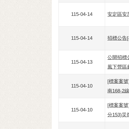
115-04-14
安定區安加
115-04-14
招標公告[
公開招標公告
115-04-13
風下營區
[標案案號]
115-04-10
南168-2
[標案案號]
115-04-10
分153)