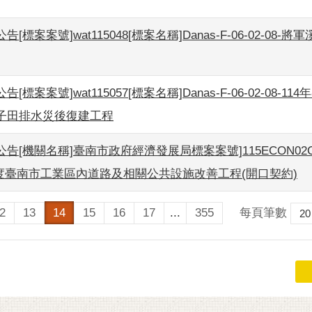
[標案案號]wat115048[標案名稱]Danas-F-06-02-08-
[標案案號]wat115057[標案名稱]Danas-F-06-02-08-1
子田排水災後復建工程
告[機關名稱]臺南市政府經濟發展局標案案號]115ECON02C
5年度臺南市工業區內道路及相關公共設施改善工程(開口契約)
每頁筆數
2
13
14
15
16
17
...
355