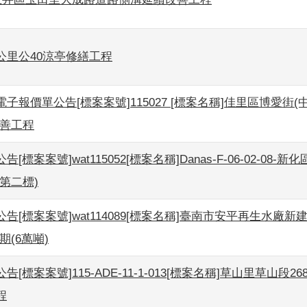
公里公40涼亭修繕工程
子報價單公告[標案案號]115027 [標案名稱]佳里區博愛街
改善工程
[標案案號]wat115052[標案名稱]Danas-F-06-02-08-
第二標)
告[標案案號]wat114089[標案名稱]臺南市安平再生水廠
期(6萬噸)
[標案案號]115-ADE-11-1-013[標案名稱]草山里草山段26
程