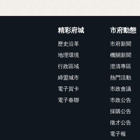
:::
精彩府城
市府動態
歷史沿革
市府新聞
地理環境
機關新聞
行政區域
澄清專區
締盟城市
熱門活動
電子賀卡
市政會議
電子春聯
市政公告
採購公告
徵才公告
電子報