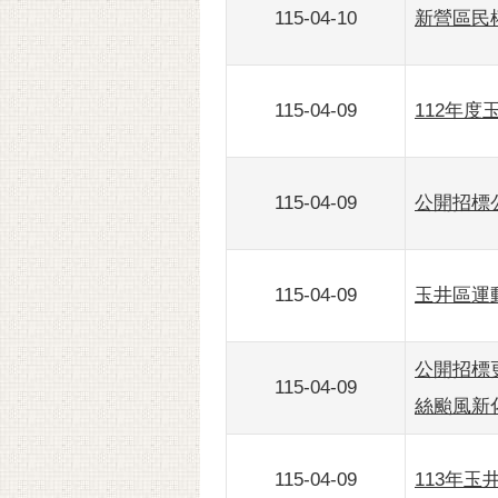
115-04-10
新營區民
115-04-09
112年
115-04-09
公開招標公告
115-04-09
玉井區運
公開招標更正
115-04-09
絲颱風新
115-04-09
113年玉