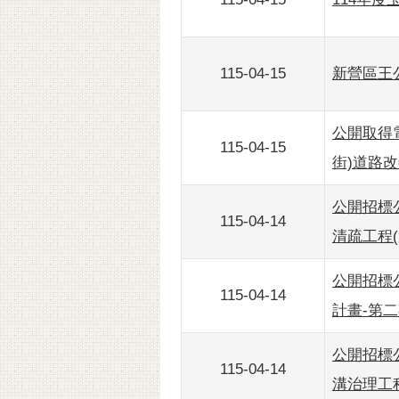
115-04-15
新營區王
公開取得電
115-04-15
街)道路
公開招標公告
115-04-14
清疏工程(
公開招標公
115-04-14
計畫-第二
公開招標公告
115-04-14
溝治理工