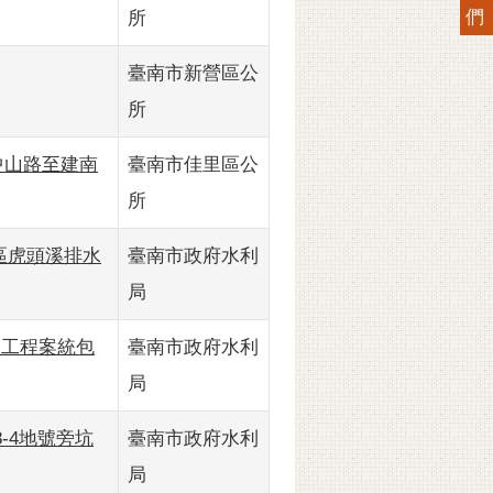
們
所
臺南市新營區公
所
(中山路至建南
臺南市佳里區公
所
新化區虎頭溪排水
臺南市政府水利
局
新建工程案統包
臺南市政府水利
局
8-4地號旁坑
臺南市政府水利
局