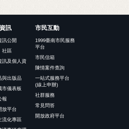
資訊
市民互動
資訊公開
1999臺南市民服務
平台
、社區
市民信箱
資訊及個人資
陳情案件查詢
品與出版品
一站式服務平台
(線上申辦)
城市儀表板
社群服務
公報
常見問答
開放平台
開放政府平台
主流化專區