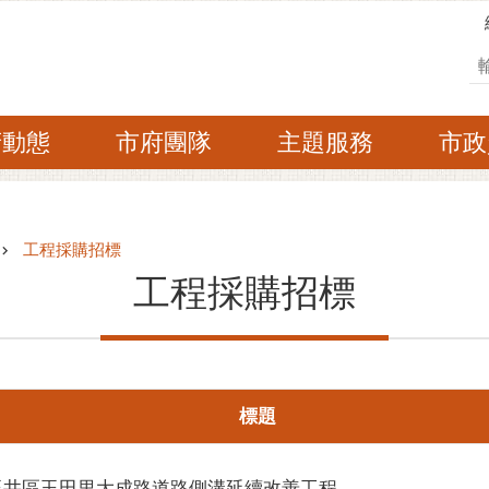
搜
府動態
市府團隊
主題服務
市政
工程採購招標
工程採購招標
標題
度玉井區玉田里大成路道路側溝延續改善工程