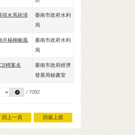
所
將軍溪排水系統清
臺南市政府水利
局
14年8月楊柳颱風
臺南市政府水利
局
2[標案名
臺南市政府經濟
發展局秘書室
/
7092
回上一頁
回最上面