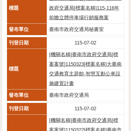
黃
政府交通局[標案名稱]115-116年
偉
前瞻立體停車場行銷服務案
哲
臺南市政府交通局秘書室
螢
光
115-07-02
花
泉
[機關名稱]臺南市政府交通局[標
案案號]1150323[標案名稱]大臺南
桐
花
交通教育主題館-智慧互動公車設
祭
施建置計畫
網
臺南市政府交通局
站
導
115-07-02
覽
[機關名稱]臺南市政府交通局[標
訂
案案號]1150322[標案名稱]臺南市
閱