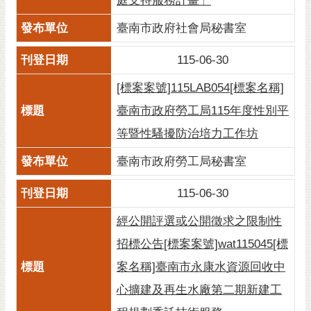
庭支持服務計畫」
通
位
臺南市政府社會局秘書室
置
115-06-30
[標案案號]115LAB054[標案名稱]
臺南市政府勞工局115年度性別平
等暨性騷擾防治培力工作坊
臺南市政府勞工局秘書室
115-06-30
經公開評選或公開徵求之限制性
招標公告[標案案號]wat115045[標
案名稱]臺南市永康水資源回收中
心擴建及再生水廠第二期新建工