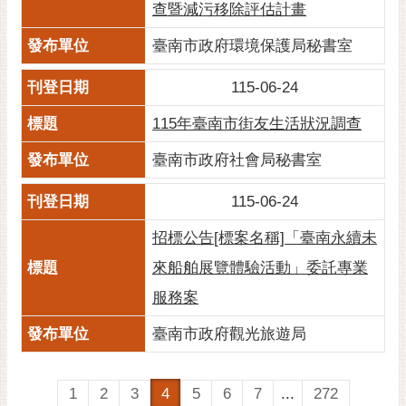
查暨減污移除評估計畫
臺南市政府環境保護局秘書室
115-06-24
115年臺南市街友生活狀況調查
臺南市政府社會局秘書室
115-06-24
招標公告[標案名稱]「臺南永續未
來船舶展覽體驗活動」委託專業
服務案
臺南市政府觀光旅遊局
1
2
3
4
5
6
7
...
272