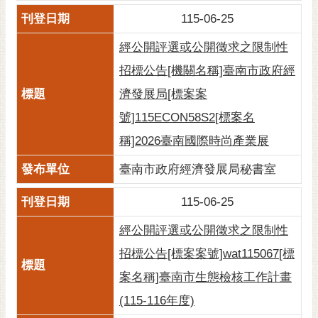
115-06-25
經公開評選或公開徵求之限制性
招標公告[機關名稱]臺南市政府經
濟發展局[標案案
號]115ECON58S2[標案名
稱]2026臺南國際時尚產業展
臺南市政府經濟發展局秘書室
115-06-25
經公開評選或公開徵求之限制性
招標公告[標案案號]wat115067[標
案名稱]臺南市生態檢核工作計畫
(115-116年度)