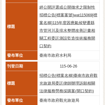
經公開評選或公開徵求之限制性
招標公告[標案案號]wat115069[標
案名稱]115年度因應氣候變遷縣
市管河川及排水整體改善計畫相
關工程委託測設監造技術服務開
口契約
臺南市政府水利局
115-06-26
招標公告[標案名稱]臺南市政府觀
光旅遊局委託律師辦理訴願相關
法律服務勞務採購案(開口契約)
臺南市政府觀光旅遊局