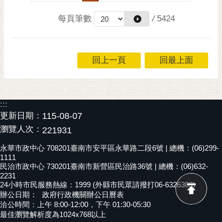
每頁筆數
/
5424
回上一頁
回最上面
:::
更新日期：
115-08-07
瀏覽人次：
221931
永華市政中心 708201臺南市安平區永華路二段6號 | 總機：(06)299-
1111
民治市政中心 730201臺南市新營區民治路36號 | 總機：(06)632-
2231
24小時市民服務熱線：1999 (外縣市民眾請撥打06-6326303)
辦公日期：
政府行政機關辦公日曆表
洽公時間：上午 8:00-12:00，下午 01:30-05:30
最佳瀏覽解析度為1024x768以上