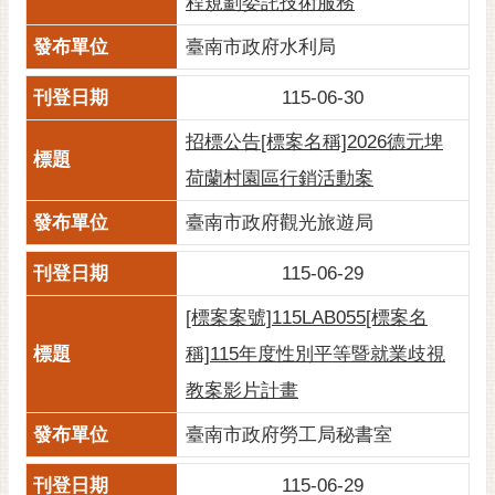
程規劃委託技術服務
臺南市政府水利局
115-06-30
招標公告[標案名稱]2026德元埤
荷蘭村園區行銷活動案
臺南市政府觀光旅遊局
115-06-29
[標案案號]115LAB055[標案名
稱]115年度性別平等暨就業歧視
教案影片計畫
臺南市政府勞工局秘書室
115-06-29