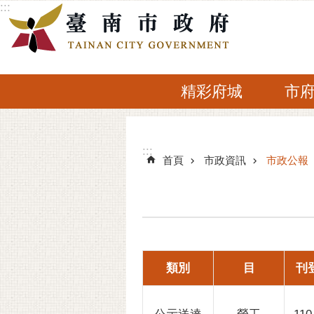
:::
跳到主要內容區塊
精彩府城
市
:::
:::
首頁
市政資訊
市政公報
類別
目
刊