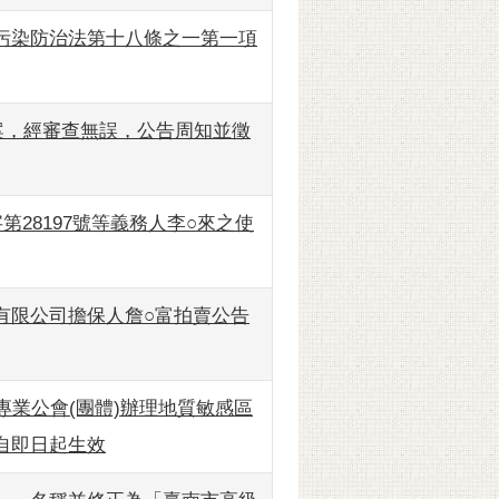
污染防治法第十八條之一第一項
案，經審查無誤，公告周知並徵
28197號等義務人李○來之使
有限公司擔保人詹○富拍賣公告
專業公會(團體)辦理地質敏感區
自即日起生效