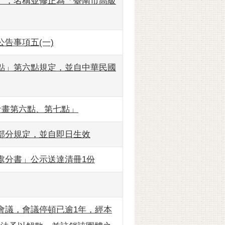
」，名稱並修正為「臺南市高級
告事項五(一)
點」第六點規定，並自中華民國
計畫第六點、第七點」
部分規定，並自即日生效
處分書」公示送達清冊1份
會議，會議停頓已逾1年，經本