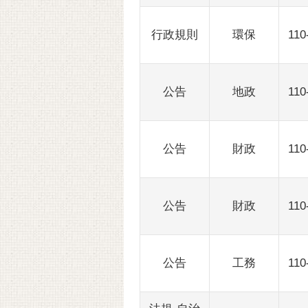
行政規則
環保
110
公告
地政
110
公告
財政
110
公告
財政
110
公告
工務
110