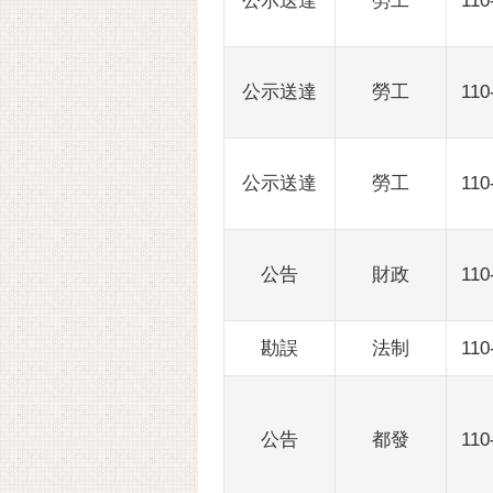
公示送達
勞工
110
公示送達
勞工
110
公示送達
勞工
110
公告
財政
110
勘誤
法制
110
公告
都發
110