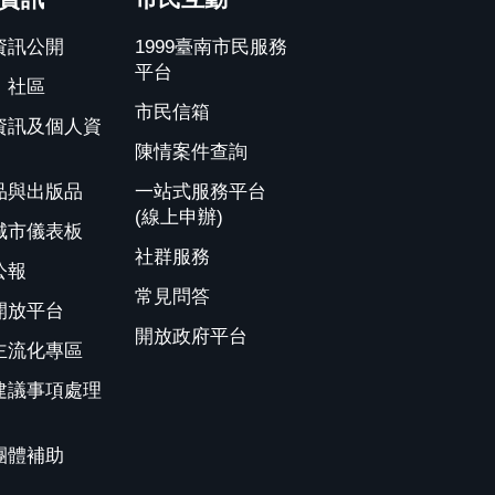
資訊公開
1999臺南市民服務
平台
、社區
市民信箱
資訊及個人資
陳情案件查詢
品與出版品
一站式服務平台
(線上申辦)
城市儀表板
社群服務
公報
常見問答
開放平台
開放政府平台
主流化專區
建議事項處理
團體補助