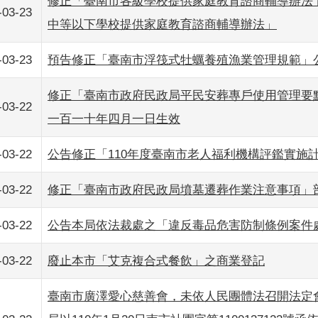
修正「臺南市各級學校提供家庭教育諮商輔導辦法
-03-23
中等以下學校提供家庭教育諮商輔導辦法」
-03-23
預告修正「臺南市浮筏式牡蠣養殖漁業管理規範」公
修正「臺南市政府民政局平民安葬專戶使用管理要
-03-22
一百一十年四月一日生效
-03-22
公告修正「110年度臺南市老人福利機構評鑑實施
-03-22
修正「臺南市政府民政局墳墓遷葬作業注意事項」
-03-22
公告本局依法裁處之「違反毒品危害防制條例案件
-03-22
廢止本市「艾克複合式餐飲」之商業登記
臺南市廣澤愛心慈善會，未依人民團體法召開法定