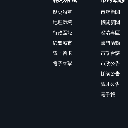
歷史沿革
市府新聞
地理環境
機關新聞
行政區域
澄清專區
締盟城市
熱門活動
電子賀卡
市政會議
電子春聯
市政公告
採購公告
徵才公告
電子報