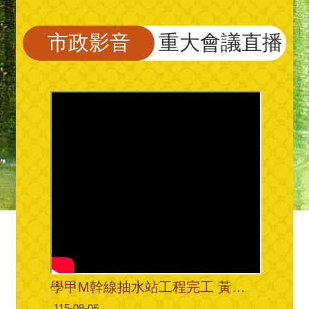
市政影音
重大會議直播
學甲M幹線抽水站工程完工 黃偉哲:發揮治水功能
115-08-06