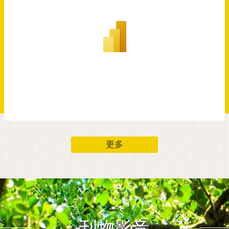
更多
刊物影音