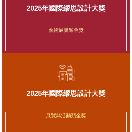
抽水機組及1.9萬噸調節池，並透過與中
2025年國際繆思設計大獎
央合作，由內政部國土屬下水道分署代
辦工程，工程已於115年6月10日竣工。
藝術展覽類金獎
2025年國際繆思設計大獎
展覽與活動類金獎