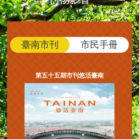
臺南市刊
市民手冊
第五十五期市刊悠活臺南
第