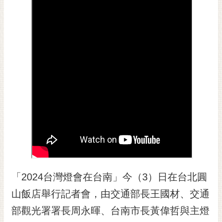
黃
偉
哲
螢
光
花
泉
桐
花
祭
網
站
「2024台灣燈會在台南」今（3）日在台北圓
導
覽
山飯店舉行記者會，由交通部長王國材、交通
訂
部觀光署署長周永暉、台南市長黃偉哲與主燈
閱