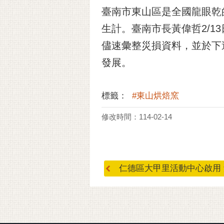
臺南市東山區是全國龍眼乾
生計。臺南市長黃偉哲2/
儘速彙整災損資料，並於下
發展。
標籤：
#東山烘焙窯
修改時間：114-02-14
仁德區大甲里活動中心啟用 黃