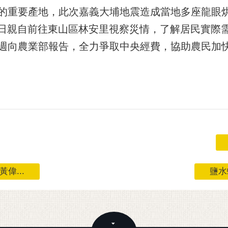
的重要產地，此次嘉義大埔地震造成當地多座龍眼
13日親自前往東山區林安里視察災情，了解居民實際
週向農業部報告，全力爭取中央經費，協助農民加
偉...
鹽水