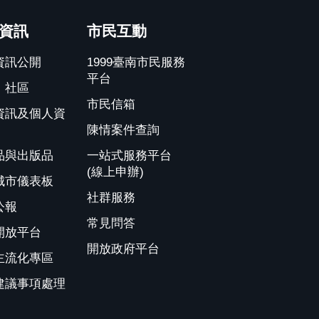
資訊
市民互動
資訊公開
1999臺南市民服務
平台
、社區
市民信箱
資訊及個人資
陳情案件查詢
品與出版品
一站式服務平台
(線上申辦)
城市儀表板
社群服務
公報
常見問答
開放平台
開放政府平台
主流化專區
建議事項處理