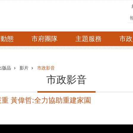
搜
府動態
市府團隊
主題服務
市政
出版品
影片
市政影音
市政影音
重 黃偉哲:全力協助重建家園