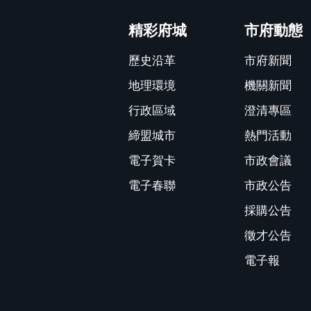
:::
精彩府城
市府動態
歷史沿革
市府新聞
地理環境
機關新聞
行政區域
澄清專區
締盟城市
熱門活動
電子賀卡
市政會議
電子春聯
市政公告
採購公告
徵才公告
電子報