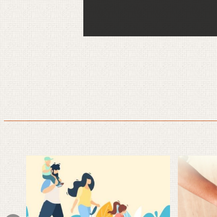
警政治安
文