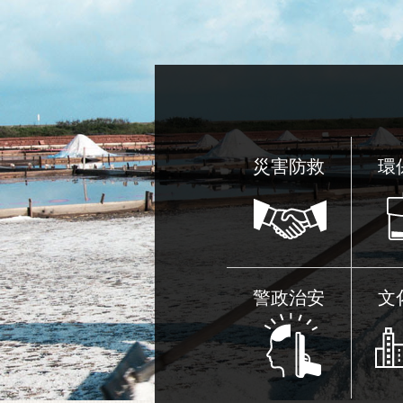
...更多
災害防救
環