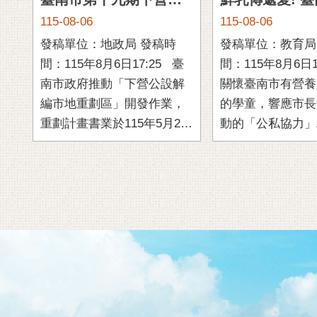
臺南市第十九期下營公設解編市地重劃土地所有權人說明會完成，為地方注入發展新活力
115-08-06
115-08-06
發稿單位：地政局 發稿時
發稿單位：教育局 發稿
間：115年8月6日17:25 臺
間：115年8月6日15:
南市政府推動「下營公設解
關懷臺南市有營養
編市地重劃區」開發作業，
的學童，響應市長
重劃計畫書業於115年5月27
動的「公私協力」
日經內政部核定通過後，於
立法委員林俊憲及
115年7月30日 ...更多
筱薇的促成下，玉