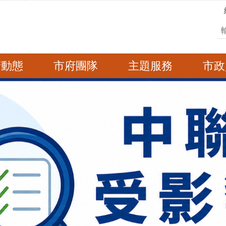
搜
府動態
市府團隊
主題服務
市政