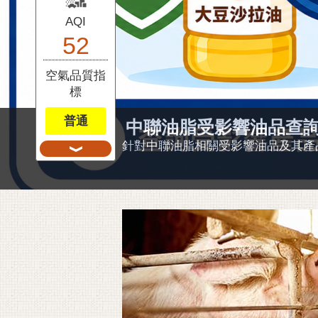
AQI
52
空氣品質指
標
普通
第三屆台灣太空國際年
第三屆「台灣太空國際年會」（TAST
聚焦如何以太空科技促進地球上各領域