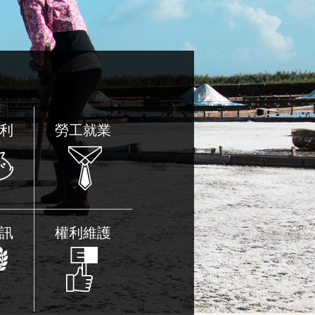
更多
利
勞工就業