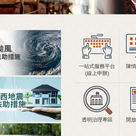
災害應變告示網
非洲豬瘟專區
一站式服務平台
陳
(線上申辦)