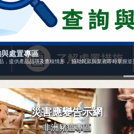
會
I）將於11/8～11/11在大臺南會展中心盛大舉行 本次研
發展與合作，強化社會韌性。預計吸引超過75家以上國內外企