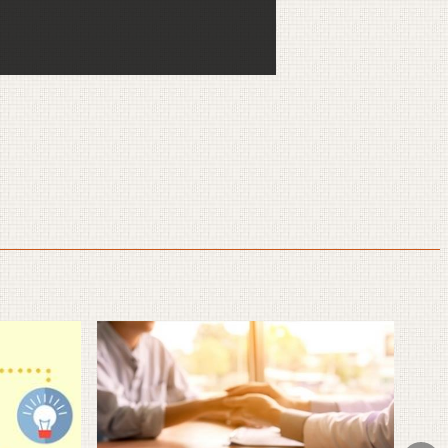
訊
權利維護