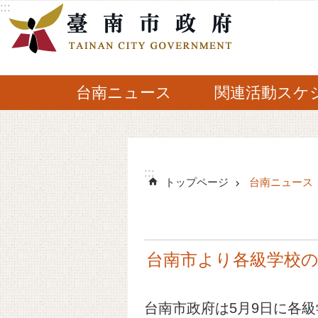
:::
メインのコンテンツブロックにジャンプする
台南ニュース
関連活動スケ
:::
トップページ
台南ニュース
台南市より各級学校の防
台南市政府は5月9日に各