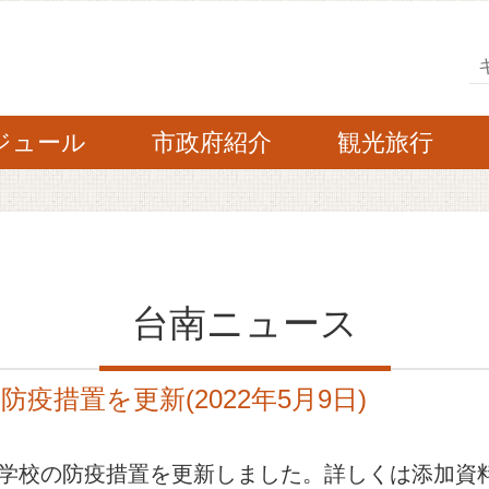
検
ジュール
市政府紹介
観光旅行
台南ニュース
疫措置を更新(2022年5月9日)
級学校の防疫措置を更新しました。詳しくは添加資