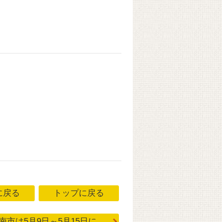
に戻る
トップに戻る
南市は5月9日～5月15日に...