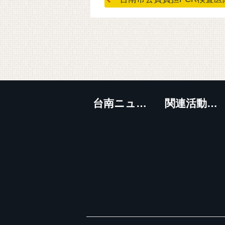
:::
台南ニュース
関連活動スケジュール