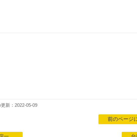
新：2022-05-09
前のページ
一...
台