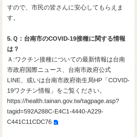
すので、市民の皆さんに安心してもらえま
す。
5.
Ｑ：台南市の
COVID-19
接種に関する情報
は？
Ａ:ワクチン接種についての最新情報は台南
市政府国際ニュース、台南市政府公式
LINE、或いは台南市政府衛生局HP「COVID-
19ワクチン情報」をご覧ください。
https://health.tainan.gov.tw/tagpage.asp?
tagid=592A288C-E4C1-4440-A229-
C441C11CDC76