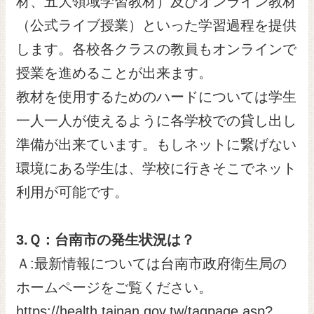
材、五大領域学習教材）及びオンライン教材
（公式ライブ授業）といった学習過程を提供
します。各校各クラスの教員もオンラインで
授業を進めることが出来ます。
教材を使用するためのハードについては学生
一人一人が使えるように各学校での貸し出し
準備が出来ています。もしネットに繋げない
環境にある学生は、学校に行きそこでネット
利用が可能です。
3.
Ｑ：台南市の発生状況は？
Ａ:最新情報については台南市政府衛生局の
ホームページをご覧ください。
https://health.tainan.gov.tw/tagpage.asp?