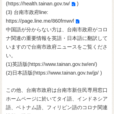
(
https://health.tainan.gov.tw/
)
(3) 台南市政府line:
https://page.line.me/860fmwvf
中国語が分からない方は、台南市政府がコロ
ナ関連の重要情報を英語・日本語に翻訳して
いますので台南市政府ニュースをご覧くださ
い。
(1)英語版(
https://www.tainan.gov.tw/en/
)
(2)日本語版(
https://www.tainan.gov.tw/jp/
)
この他、台南市政府は台南市新住民専用窓口
ホームページに於いてタイ語、インドネシア
語、ベトナム語、フィリピン語のコロナ関連