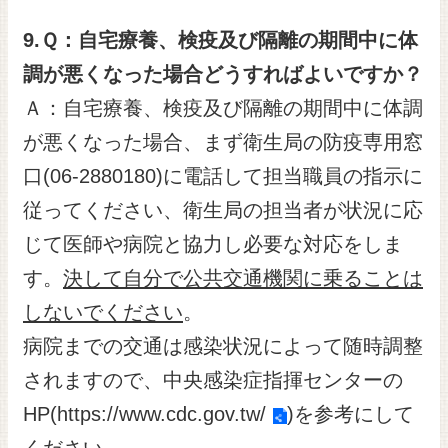
9.
Ｑ：自宅療養、検疫及び隔離の期間中に体
調が悪くなった場合どうすればよいですか？
Ａ：自宅療養、検疫及び隔離の期間中に体調
が悪くなった場合、まず衛生局の防疫専用窓
口(06-2880180)に電話して担当職員の指示に
従ってください、衛生局の担当者が状況に応
じて医師や病院と協力し必要な対応をしま
す。
決して自分で公共交通機関に乗ることは
しないでください
。
病院までの交通は感染状況によって随時調整
されますので、中央感染症指揮センターの
HP(
https://www.cdc.gov.tw/
)を参考にして