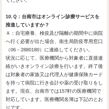
ください。
10.
Ｑ：台南市はオンライン診療サービスを
推進していますか？
Ａ：自宅療養、検疫及び隔離の期間中に病院
へ行く必要が出た場合、衛生局防疫専用窓口
（06－2880180）に連絡してください。
状況に応じて、医療機関から対象者に直接連
絡がいきオンライン診療を行います。終了後
は対象者の家族又は代理人が健康保険カード
を持って病院に行き会計や薬の受け取りをし
ます。現在、台南市では157軒の医療機関で
対応しています。医療機関名簿は下記のとお
りです。