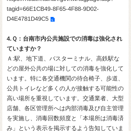
tagid=66E1CB49-8F65-4F88-9D02-
D4E4781D49C5
4
.
Ｑ：台南市内公共施設での消毒は強化され
ていますか？
Ａ:駅、地下道、バスターミナル、高鉄駅な
どの屋外公共の場に対しての消毒を強化して
います。特に各交通機関の待合椅子、歩道、
公共トイレなど多くの人が接触する可能性の
高い場所を重視しています。交通業者、大型
店舗、各区管理所へは内部消毒及び自主管理
を実施し、消毒回数頻度と「本場所は消毒済
み」という表示を掲示するよう告知していま