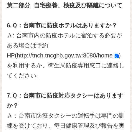
第二部分
自宅療養、検疫及び隔離について
6.
Ｑ：台南市に防疫ホテルはありますか？
Ａ: 台南市内の防疫ホテルに宿泊する必要が
ある場合は予約
HP(
http://tnch.tncghb.gov.tw:8080/home
)
を利用するか、衛生局防疫専用窓口に連絡し
てください。
7
.
Ｑ：台南市に防疫対応タクシーはあります
か？
Ａ：台南市防疫タクシーの運転手は専門の訓
練を受けており、毎日健康管理及び報告を実