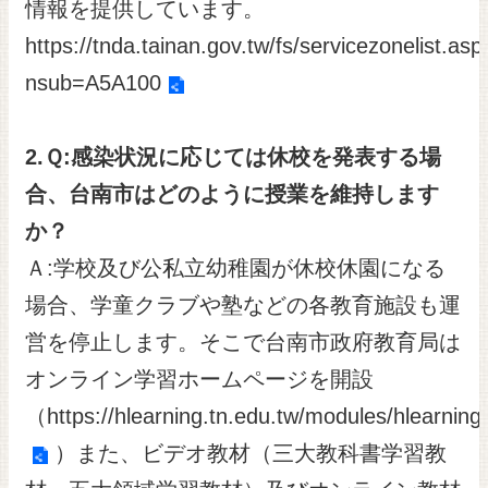
情報を提供しています。
https://tnda.tainan.gov.tw/fs/servicezonelist.asp
nsub=A5A100
2.
Ｑ
:
感染状況に応じては休校を発表する場
合、台南市はどのように授業を維持します
か？
Ａ:学校及び公私立幼稚園が休校休園になる
場合、学童クラブや塾などの各教育施設も運
営を停止します。そこで台南市政府教育局は
オンライン学習ホームページを開設
（
https://hlearning.tn.edu.tw/modules/hlearning
）また、ビデオ教材（三大教科書学習教