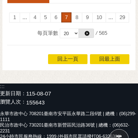
1
...
4
5
6
7
8
9
10
...
29
每頁筆數
/
565
回上一頁
回最上面
:::
更新日期：
115-08-07
瀏覽人次：
155643
永華市政中心 708201臺南市安平區永華路二段6號 | 總機：(06)299-
1111
民治市政中心 730201臺南市新營區民治路36號 | 總機：(06)632-
2231
24小時市民服務熱線：1999 (外縣市民眾請撥打06-6326303)