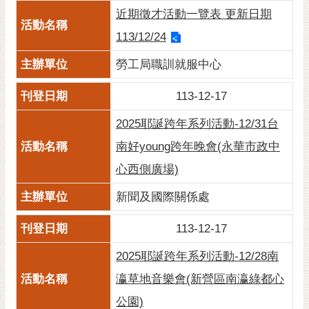
通
近期徵才活動一覽表 更新日期
位
置
113/12/24
勞工局職訓就服中心
113-12-17
2025耶誕跨年系列活動-12/31台
南好young跨年晚會(永華市政中
心西側廣場)
新聞及國際關係處
113-12-17
2025耶誕跨年系列活動-12/28南
瀛草地音樂會(新營區南瀛綠都心
公園)