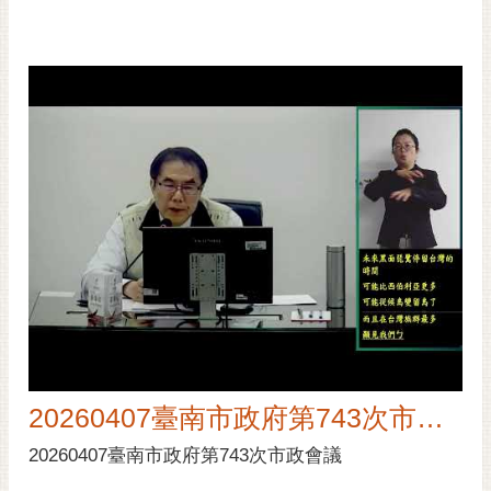
20260407臺南市政府第743次市政會議
20260407臺南市政府第743次市政會議