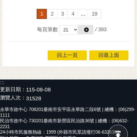
1
2
3
4
...
19
每頁筆數
/
393
回上一頁
回最上面
:::
更新日期：
115-08-08
瀏覽人次：
31528
永華市政中心 708201臺南市安平區永華路二段6號 | 總機：(06)299-
1111
民治市政中心 730201臺南市新營區民治路36號 | 總機：(06)632-
2231
24小時市民服務熱線：1999 (外縣市民眾請撥打06-6326303)