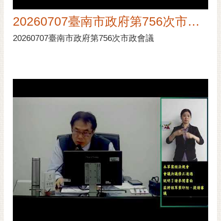
20260707臺南市政府第756次市政會議
20260707臺南市政府第756次市政會議