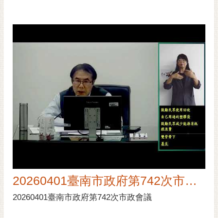
20260401臺南市政府第742次市政會議
20260401臺南市政府第742次市政會議