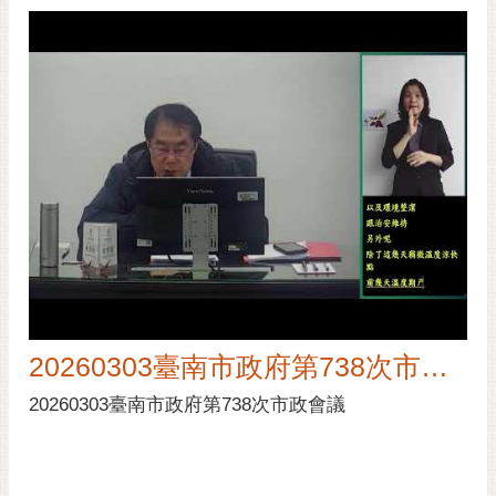
20260303臺南市政府第738次市政會議
20260303臺南市政府第738次市政會議