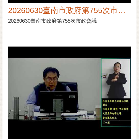
20260630臺南市政府第755次市政會議
20260630臺南市政府第755次市政會議