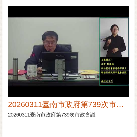
20260311臺南市政府第739次市政會議
20260311臺南市政府第739次市政會議