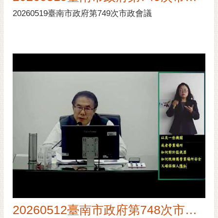
20260519臺南市政府第749次市政會議
20260512臺南市政府第748次市政會議