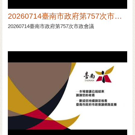
通
位
20260714臺南市政府第757次市政會議
置
20260714臺南市政府第757次市政會議