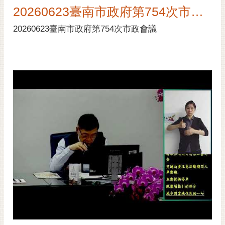
20260623臺南市政府第754次市政會議
20260623臺南市政府第754次市政會議